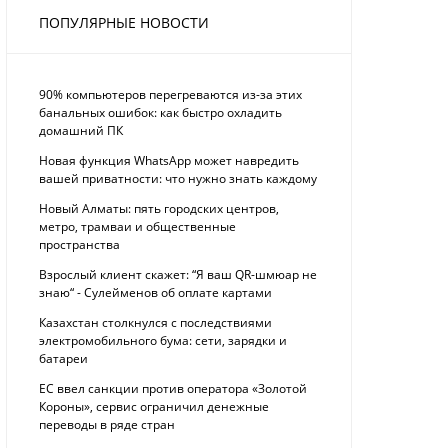
ПОПУЛЯРНЫЕ НОВОСТИ
90% компьютеров перегреваются из-за этих
банальных ошибок: как быстро охладить
домашний ПК
Новая функция WhatsApp может навредить
вашей приватности: что нужно знать каждому
Новый Алматы: пять городских центров,
метро, трамваи и общественные
пространства
Взрослый клиент скажет: “Я ваш QR-шмюар не
знаю“ - Сулейменов об оплате картами
Казахстан столкнулся с последствиями
электромобильного бума: сети, зарядки и
батареи
ЕС ввел санкции против оператора «Золотой
Короны», сервис ограничил денежные
переводы в ряде стран