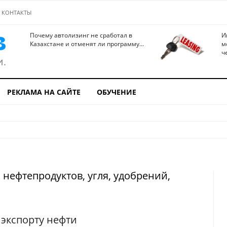
КОНТАКТЫ
Почему автолизинг не сработал в
И
Казахстане и отменят ли программу...
м
ч
РЕКЛАМА НА САЙТЕ
ОБУЧЕНИЕ
нефтепродуктов, угля, удобрений,
 экспорту нефти