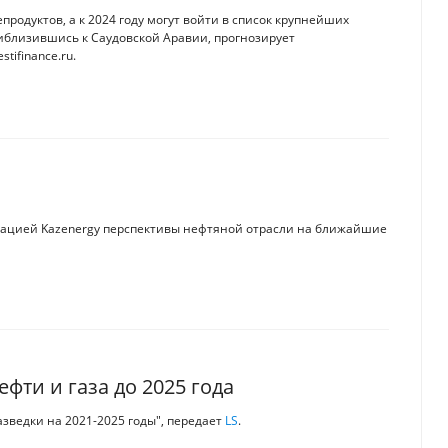
продуктов, а к 2024 году могут войти в список крупнейших
риблизившись к Саудовской Аравии, прогнозирует
tifinance.ru.
иацией Kazenergy перспективы нефтяной отрасли на ближайшие
фти и газа до 2025 года
зведки на 2021-2025 годы", передает
LS
.