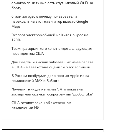
авиакомпаниях уже есть спутниковый Wi-Fi на
борту
6 млн загрузок: почему пользователи
переходят на этот навигатор вместо Google
Maps
Экспорт электромобилей из Китая вырос на
120%
Трамп раскрыл, кого хочет видеть следующим
президентом США
Две смерти и тысячи заболевших из-за салата
в США - в Казахстане оценили риск вспышки
В России возбудили дело против Apple из-за
приложений MAX и RuStore
"Буллинг никуда не исчез". Что показала
экспертная оценка госпрограммы "ДосболLike"
США готовят закон об экстренном
отключении ИИ