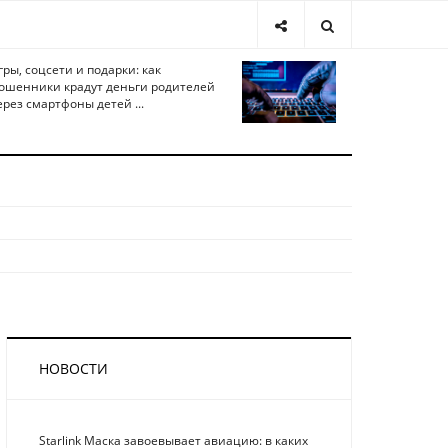
гры, соцсети и подарки: как
ошенники крадут деньги родителей
ерез смартфоны детей ...
НОВОСТИ
Starlink Маска завоевывает авиацию: в каких