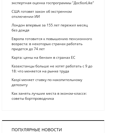
экспертная оценка госпрограммы "ДосболLike"
США готовят закон об экстренном
отключении ИИ
Лондон впервые за 155 лет пережил месяц
без дождя
Европа готовится к повышению пенсионного
возраста: в некоторых странах работать
придется до 74 лет
Карта: цены на бензин в странах ЕС
Казахстанцы больше не хотят работать с 9 до
18: что меняется на рынке труда
Kaspi меняет ставку по накопительному
депозиту
Как занять лучшие места в эконом-классе:
советы бортпроводника
ПОПУЛЯРНЫЕ НОВОСТИ