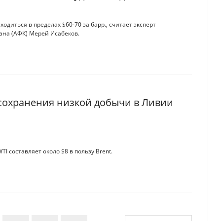
аходиться в пределах $60-70 за барр., считает эксперт
ана (АФК) Мерей Исабеков.
 сохранения низкой добычи в Ливии
I составляет около $8 в пользу Brent.