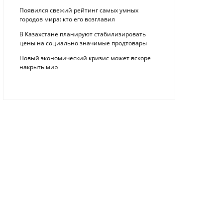
Появился свежий рейтинг самых умных
городов мира: кто его возглавил
В Казахстане планируют стабилизировать
цены на социально значимые продтовары
Новый экономический кризис может вскоре
накрыть мир