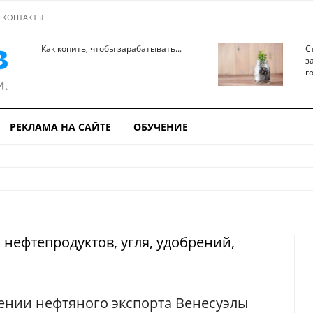
КОНТАКТЫ
Как копить, чтобы зарабатывать...
С
з
го
РЕКЛАМА НА САЙТЕ
ОБУЧЕНИЕ
нефтепродуктов, угля, удобрений,
дении нефтяного экспорта Венесуэлы