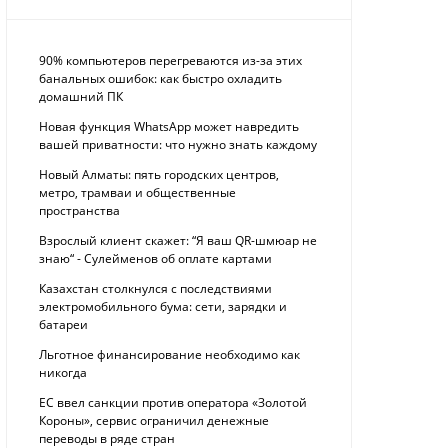
90% компьютеров перегреваются из-за этих
банальных ошибок: как быстро охладить
домашний ПК
Новая функция WhatsApp может навредить
вашей приватности: что нужно знать каждому
Новый Алматы: пять городских центров,
метро, трамваи и общественные
пространства
Взрослый клиент скажет: “Я ваш QR-шмюар не
знаю“ - Сулейменов об оплате картами
Казахстан столкнулся с последствиями
электромобильного бума: сети, зарядки и
батареи
Льготное финансирование необходимо как
никогда
ЕС ввел санкции против оператора «Золотой
Короны», сервис ограничил денежные
переводы в ряде стран