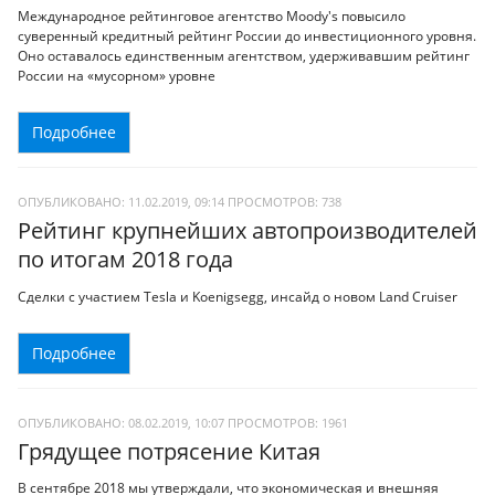
Международное рейтинговое агентство Moody's повысило
суверенный кредитный рейтинг России до инвестиционного уровня.
Оно оставалось единственным агентством, удерживавшим рейтинг
России на «мусорном» уровне
Подробнее
ОПУБЛИКОВАНО: 11.02.2019, 09:14
ПРОСМОТРОВ:
738
Рейтинг крупнейших автопроизводителей
по итогам 2018 года
Сделки с участием Tesla и Koenigsegg, инсайд о новом Land Cruiser
Подробнее
ОПУБЛИКОВАНО: 08.02.2019, 10:07
ПРОСМОТРОВ:
1961
Грядущее потрясение Китая
В сентябре 2018 мы утверждали, что экономическая и внешняя