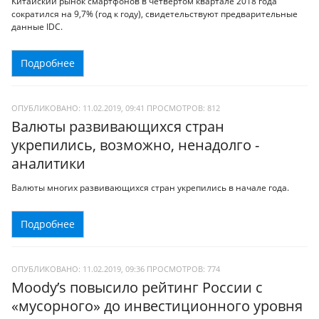
Китайский рынок смартфонов в четвертом квартале 2018 года
сократился на 9,7% (год к году), свидетельствуют предварительные
данные IDC.
Подробнее
ОПУБЛИКОВАНО: 11.02.2019, 09:41
ПРОСМОТРОВ:
812
Валюты развивающихся стран
укрепились, возможно, ненадолго -
аналитики
Валюты многих развивающихся стран укрепились в начале года.
Подробнее
ОПУБЛИКОВАНО: 11.02.2019, 09:36
ПРОСМОТРОВ:
774
Moody’s повысило рейтинг России с
«мусорного» до инвестиционного уровня