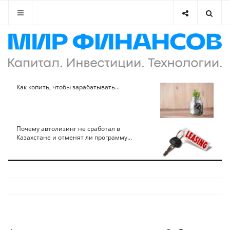
Как копить, чтобы зарабатывать...
Почему автолизинг не сработал в
Казахстане и отменят ли программу...