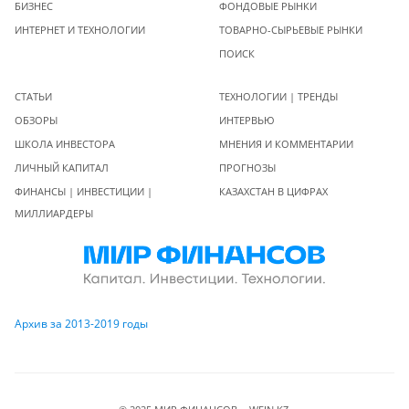
БИЗНЕС
ФОНДОВЫЕ РЫНКИ
ИНТЕРНЕТ И ТЕХНОЛОГИИ
ТОВАРНО-СЫРЬЕВЫЕ РЫНКИ
ПОИСК
СТАТЬИ
ТЕХНОЛОГИИ | ТРЕНДЫ
ОБЗОРЫ
ИНТЕРВЬЮ
ШКОЛА ИНВЕСТОРА
МНЕНИЯ И КОММЕНТАРИИ
ЛИЧНЫЙ КАПИТАЛ
ПРОГНОЗЫ
ФИНАНСЫ | ИНВЕСТИЦИИ |
КАЗАХСТАН В ЦИФРАХ
МИЛЛИАРДЕРЫ
Архив за 2013-2019 годы