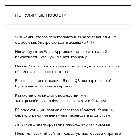
ПОПУЛЯРНЫЕ НОВОСТИ
90% компьютеров перегреваются из-за этих банальных
ошибок: как быстро охладить домашний ПК
Новая функция WhatsApp может навредить вашей
приватности: что нужно знать каждому
Новый Алматы: пять городских центров, метро, трамваи и
общественные пространства
Взрослый клиент скажет: “Я ваш QR-шмюар не знаю“ -
Сулейменов об оплате картами
Казахстан столкнулся с последствиями
электромобильного бума: сети, зарядки и батареи
ЕС ввел санкции против оператора «Золотой Короны»,
сервис ограничил денежные переводы в ряде стран
Льготное финансирование необходимо как никогда
Появился свежий рейтинг самых умных городов мира: кто