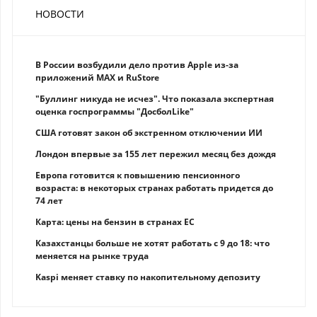
НОВОСТИ
В России возбудили дело против Apple из-за
приложений MAX и RuStore
"Буллинг никуда не исчез". Что показала экспертная
оценка госпрограммы "ДосболLike"
США готовят закон об экстренном отключении ИИ
Лондон впервые за 155 лет пережил месяц без дождя
Европа готовится к повышению пенсионного
возраста: в некоторых странах работать придется до
74 лет
Карта: цены на бензин в странах ЕС
Казахстанцы больше не хотят работать с 9 до 18: что
меняется на рынке труда
Kaspi меняет ставку по накопительному депозиту