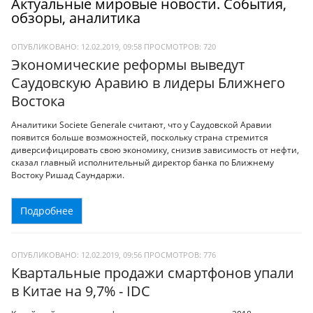
Актуальные мировые новости. События,
обзоры, аналитика
ОПУБЛИКОВАНО: 12.02.2019, 09:58
ПРОСМОТРОВ:
720
Экономические реформы выведут
Саудовскую Аравию в лидеры Ближнего
Востока
Аналитики Societe Generale считают, что у Саудовской Аравии
появится больше возможностей, поскольку страна стремится
диверсифицировать свою экономику, снизив зависимость от нефти,
сказал главный исполнительный директор банка по Ближнему
Востоку Ришад Саундаржи.
Подробнее
ОПУБЛИКОВАНО: 12.02.2019, 09:56
ПРОСМОТРОВ:
776
Квартальные продажи смартфонов упали
в Китае на 9,7% - IDC