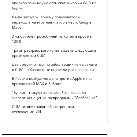
авиакомпаниях уже есть спутниковый Wi-Fi на
борту
6 млн загрузок: почему пользователи
переходят на этот навигатор вместо Google
Maps
Экспорт электромобилей из Китая вырос на
120%
Трамп раскрыл, кого хочет видеть следующим
президентом США
Две смерти и тысячи заболевших из-за салата
в США - в Казахстане оценили риск вспышки
В России возбудили дело против Apple из-за
приложений MAX и RuStore
"Буллинг никуда не исчез". Что показала
экспертная оценка госпрограммы "ДосболLike"
США готовят закон об экстренном
отключении ИИ