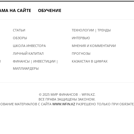
АМА НА САЙТЕ
ОБУЧЕНИЕ
СТАТЬИ
ТЕХНОЛОГИИ | ТРЕНДЫ
ОБЗОРЫ
ИНТЕРВЬЮ
ШКОЛА ИНВЕСТОРА
МНЕНИЯ И КОММЕНТАРИИ
ЛИЧНЫЙ КАПИТАЛ
ПРОГНОЗЫ
И
ФИНАНСЫ | ИНВЕСТИЦИИ |
КАЗАХСТАН В ЦИФРАХ
МИЛЛИАРДЕРЫ
© 2025 МИР ФИНАНСОВ - WFIN.KZ.
ВСЕ ПРАВА ЗАЩИЩЕНЫ ЗАКОНОМ.
ОВАНИЕ МАТЕРИАЛОВ C САЙТА
WWW.WFIN.KZ
РАЗРЕШЕНО ТОЛЬКО ПРИ ОБЯЗАТ