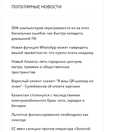
ПОПУЛЯРНЫЕ НОВОСТИ
90% компьютеров перегреваются из-за этих
банальных ошибок: как быстро охладить
домашний ПК
Новая функция WhatsApp может навредить
вашей приватности: что нужно знать каждому
Новый Алматы: пять городских центров,
метро, трамваи и общественные
пространства
Взрослый клиент скажет: “Я ваш QR-шмюар не
знаю“ - Сулейменов об оплате картами
Казахстан столкнулся с последствиями
электромобильного бума: сети, зарядки и
батареи
Льготное финансирование необходимо как
никогда
ЕС ввел санкции против оператора «Золотой