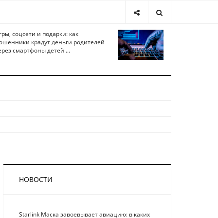
гры, соцсети и подарки: как
ошенники крадут деньги родителей
ерез смартфоны детей ...
НОВОСТИ
Starlink Маска завоевывает авиацию: в каких