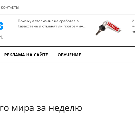
КОНТАКТЫ
Почему автолизинг не сработал в
И
Казахстане и отменят ли программу...
м
ч
РЕКЛАМА НА САЙТЕ
ОБУЧЕНИЕ
го мира за неделю