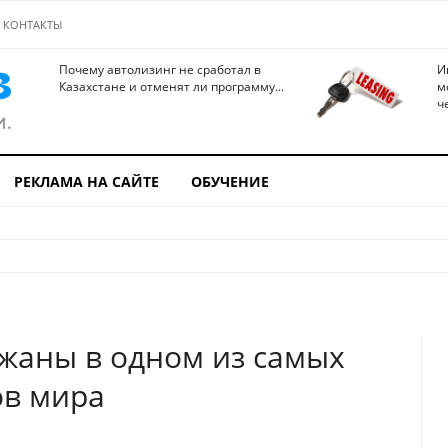
КОНТАКТЫ
Почему автолизинг не сработал в
И
Казахстане и отменят ли программу...
м
ч
РЕКЛАМА НА САЙТЕ
ОБУЧЕНИЕ
ржаны в одном из самых
ов мира