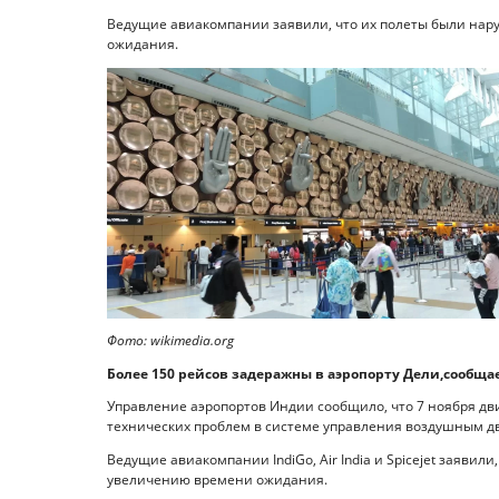
Ведущие авиакомпании заявили, что их полеты были нар
ожидания.
Фото: wikimedia.org
Более 150 рейсов задеражны в аэропорту Дели,сообщает
Управление аэропортов Индии сообщило, что 7 ноября дв
технических проблем в системе управления воздушным 
Ведущие авиакомпании IndiGo, Air India и Spicejet заявил
увеличению времени ожидания.