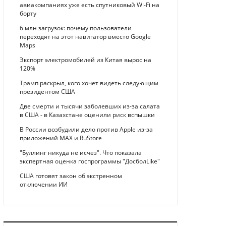
авиакомпаниях уже есть спутниковый Wi-Fi на
борту
6 млн загрузок: почему пользователи
переходят на этот навигатор вместо Google
Maps
Экспорт электромобилей из Китая вырос на
120%
Трамп раскрыл, кого хочет видеть следующим
президентом США
Две смерти и тысячи заболевших из-за салата
в США - в Казахстане оценили риск вспышки
В России возбудили дело против Apple из-за
приложений MAX и RuStore
"Буллинг никуда не исчез". Что показала
экспертная оценка госпрограммы "ДосболLike"
США готовят закон об экстренном
отключении ИИ