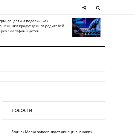
гры, соцсети и подарки: как
ошенники крадут деньги родителей
ерез смартфоны детей ...
НОВОСТИ
Starlink Маска завоевывает авиацию: в каких