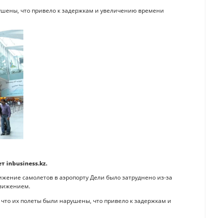
ушены, что привело к задержкам и увеличению времени
 inbusiness.kz.
ижение cамолетов в аэропорту Дели было затруднено из-за
движением.
и, что их полеты были нарушены, что привело к задержкам и