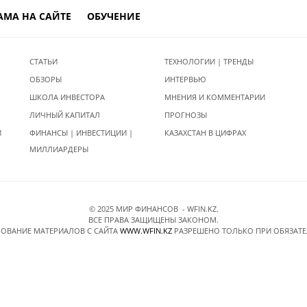
АМА НА САЙТЕ
ОБУЧЕНИЕ
СТАТЬИ
ТЕХНОЛОГИИ | ТРЕНДЫ
ОБЗОРЫ
ИНТЕРВЬЮ
ШКОЛА ИНВЕСТОРА
МНЕНИЯ И КОММЕНТАРИИ
ЛИЧНЫЙ КАПИТАЛ
ПРОГНОЗЫ
И
ФИНАНСЫ | ИНВЕСТИЦИИ |
КАЗАХСТАН В ЦИФРАХ
МИЛЛИАРДЕРЫ
© 2025 МИР ФИНАНСОВ - WFIN.KZ.
ВСЕ ПРАВА ЗАЩИЩЕНЫ ЗАКОНОМ.
ОВАНИЕ МАТЕРИАЛОВ C САЙТА
WWW.WFIN.KZ
РАЗРЕШЕНО ТОЛЬКО ПРИ ОБЯЗАТ