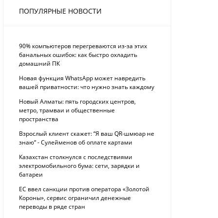
ПОПУЛЯРНЫЕ НОВОСТИ
90% компьютеров перегреваются из-за этих
банальных ошибок: как быстро охладить
домашний ПК
Новая функция WhatsApp может навредить
вашей приватности: что нужно знать каждому
Новый Алматы: пять городских центров,
метро, трамваи и общественные
пространства
Взрослый клиент скажет: “Я ваш QR-шмюар не
знаю“ - Сулейменов об оплате картами
Казахстан столкнулся с последствиями
электромобильного бума: сети, зарядки и
батареи
ЕС ввел санкции против оператора «Золотой
Короны», сервис ограничил денежные
переводы в ряде стран