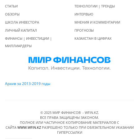
СТАТЬИ
ТЕХНОЛОГИИ | ТРЕНДЫ
ОБЗОРЫ
ИНТЕРВЬЮ
ШКОЛА ИНВЕСТОРА
МНЕНИЯ И КОММЕНТАРИИ
ЛИЧНЫЙ КАПИТАЛ
ПРОГНОЗЫ
ФИНАНСЫ | ИНВЕСТИЦИИ |
КАЗАХСТАН В ЦИФРАХ
МИЛЛИАРДЕРЫ
Архив за 2013-2019 годы
© 2025 МИР ФИНАНСОВ - WFIN.KZ.
ВСЕ ПРАВА ЗАЩИЩЕНЫ ЗАКОНОМ.
ПОЛНОЕ ИЛИ ЧАСТИЧНОЕ КОПИРОВАНИЕ МАТЕРИАЛОВ C
САЙТА
WWW.WFIN.KZ
РАЗРЕШЕНО ТОЛЬКО ПРИ ОБЯЗАТЕЛЬНОМ УКАЗАНИИ
ГИПЕРССЫЛКИ