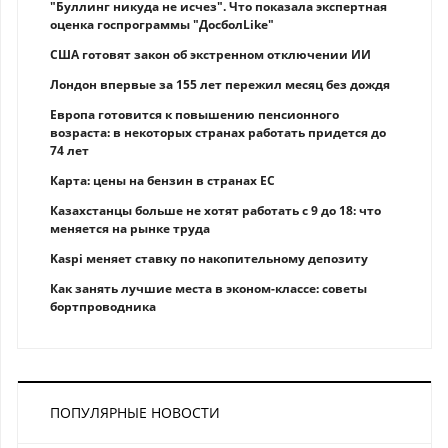
"Буллинг никуда не исчез". Что показала экспертная
оценка госпрограммы "ДосболLike"
США готовят закон об экстренном отключении ИИ
Лондон впервые за 155 лет пережил месяц без дождя
Европа готовится к повышению пенсионного
возраста: в некоторых странах работать придется до
74 лет
Карта: цены на бензин в странах ЕС
Казахстанцы больше не хотят работать с 9 до 18: что
меняется на рынке труда
Kaspi меняет ставку по накопительному депозиту
Как занять лучшие места в эконом-классе: советы
бортпроводника
ПОПУЛЯРНЫЕ НОВОСТИ