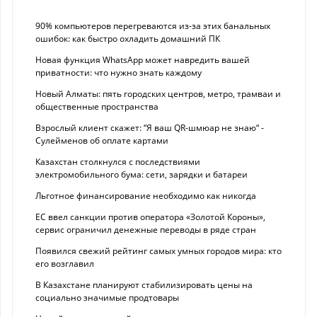
90% компьютеров перегреваются из-за этих банальных
ошибок: как быстро охладить домашний ПК
Новая функция WhatsApp может навредить вашей
приватности: что нужно знать каждому
Новый Алматы: пять городских центров, метро, трамваи и
общественные пространства
Взрослый клиент скажет: “Я ваш QR-шмюар не знаю“ -
Сулейменов об оплате картами
Казахстан столкнулся с последствиями
электромобильного бума: сети, зарядки и батареи
Льготное финансирование необходимо как никогда
ЕС ввел санкции против оператора «Золотой Короны»,
сервис ограничил денежные переводы в ряде стран
Появился свежий рейтинг самых умных городов мира: кто
его возглавил
В Казахстане планируют стабилизировать цены на
социально значимые продтовары