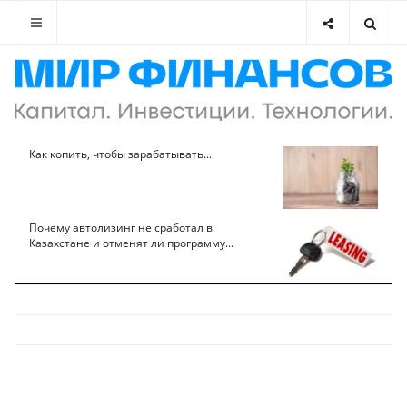
Как копить, чтобы зарабатывать...
Почему автолизинг не сработал в
Казахстане и отменят ли программу...