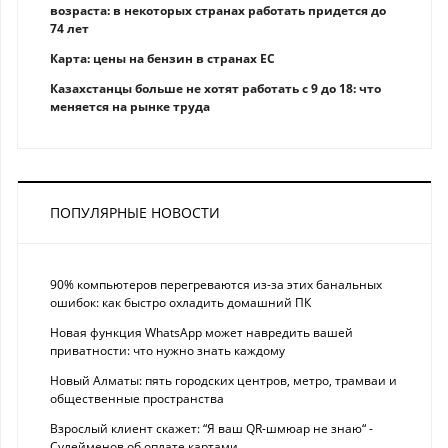
возраста: в некоторых странах работать придется до
74 лет
Карта: цены на бензин в странах ЕС
Казахстанцы больше не хотят работать с 9 до 18: что
меняется на рынке труда
ПОПУЛЯРНЫЕ НОВОСТИ
90% компьютеров перегреваются из-за этих банальных
ошибок: как быстро охладить домашний ПК
Новая функция WhatsApp может навредить вашей
приватности: что нужно знать каждому
Новый Алматы: пять городских центров, метро, трамваи и
общественные пространства
Взрослый клиент скажет: “Я ваш QR-шмюар не знаю“ -
Сулейменов об оплате картами