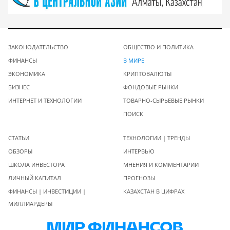
ЗАКОНОДАТЕЛЬСТВО
ОБЩЕСТВО И ПОЛИТИКА
ФИНАНСЫ
В МИРЕ
ЭКОНОМИКА
КРИПТОВАЛЮТЫ
БИЗНЕС
ФОНДОВЫЕ РЫНКИ
ИНТЕРНЕТ И ТЕХНОЛОГИИ
ТОВАРНО-СЫРЬЕВЫЕ РЫНКИ
ПОИСК
СТАТЬИ
ТЕХНОЛОГИИ | ТРЕНДЫ
ОБЗОРЫ
ИНТЕРВЬЮ
ШКОЛА ИНВЕСТОРА
МНЕНИЯ И КОММЕНТАРИИ
ЛИЧНЫЙ КАПИТАЛ
ПРОГНОЗЫ
ФИНАНСЫ | ИНВЕСТИЦИИ |
КАЗАХСТАН В ЦИФРАХ
МИЛЛИАРДЕРЫ