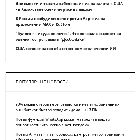
Две смерти и тысячи заболевших из-за салата в США
- в Казахстане оценили риск вспышки
В России возбудили дело против Apple из-за
приложений MAX и RuStore
"Буллинг никуда не исчез". Что показала экспертная
оценка госпрограммы "ДосболLike"
США готовят закон об экстренном отключении ИИ
ПОПУЛЯРНЫЕ НОВОСТИ
90% компьютеров перегреваются из-за этих банальных
ошибок: как быстро охладить домашний ПК
Новая функция WhatsApp может навредить вашей
приватности: что нужно знать каждому
Новый Алматы: пять городских центров, метро, трамваи и
общественные пространства