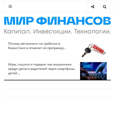
Почему автолизинг не сработал в
Казахстане и отменят ли программу...
Игры, соцсети и подарки: как мошенники
крадут деньги родителей через смартфоны
детей ...