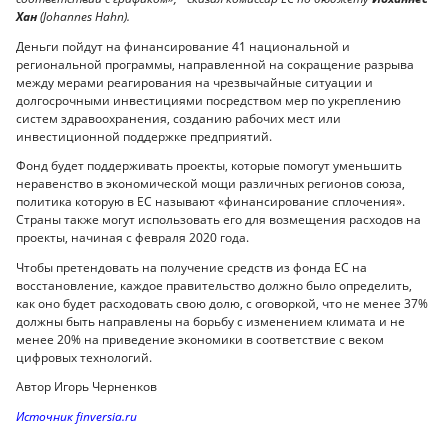
Хан
(Johannes Hahn).
Деньги пойдут на финансирование 41 национальной и
региональной программы, направленной на сокращение разрыва
между мерами реагирования на чрезвычайные ситуации и
долгосрочными инвестициями посредством мер по укреплению
систем здравоохранения, созданию рабочих мест или
инвестиционной поддержке предприятий.
Фонд будет поддерживать проекты, которые помогут уменьшить
неравенство в экономической мощи различных регионов союза,
политика которую в ЕС называют «финансирование сплочения».
Страны также могут использовать его для возмещения расходов на
проекты, начиная с февраля 2020 года.
Чтобы претендовать на получение средств из фонда ЕС на
восстановление, каждое правительство должно было определить,
как оно будет расходовать свою долю, с оговоркой, что не менее 37%
должны быть направлены на борьбу с изменением климата и не
менее 20% на приведение экономики в соответствие с веком
цифровых технологий.
Автор Игорь Черненков
Источник finversia.ru