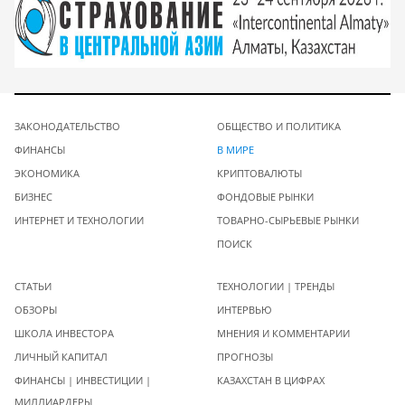
ЗАКОНОДАТЕЛЬСТВО
ОБЩЕСТВО И ПОЛИТИКА
ФИНАНСЫ
В МИРЕ
ЭКОНОМИКА
КРИПТОВАЛЮТЫ
БИЗНЕС
ФОНДОВЫЕ РЫНКИ
ИНТЕРНЕТ И ТЕХНОЛОГИИ
ТОВАРНО-СЫРЬЕВЫЕ РЫНКИ
ПОИСК
СТАТЬИ
ТЕХНОЛОГИИ | ТРЕНДЫ
ОБЗОРЫ
ИНТЕРВЬЮ
ШКОЛА ИНВЕСТОРА
МНЕНИЯ И КОММЕНТАРИИ
ЛИЧНЫЙ КАПИТАЛ
ПРОГНОЗЫ
ФИНАНСЫ | ИНВЕСТИЦИИ |
КАЗАХСТАН В ЦИФРАХ
МИЛЛИАРДЕРЫ