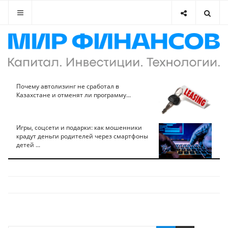
Почему автолизинг не сработал в
Казахстане и отменят ли программу...
Игры, соцсети и подарки: как мошенники
крадут деньги родителей через смартфоны
детей ...