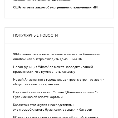
США готовят закон об экстренном отключении ИИ
ПОПУЛЯРНЫЕ НОВОСТИ
90% компьютеров перегреваются из-за этих банальных
ошибок: как быстро охладить домашний ПК
Новая функция WhatsApp может навредить вашей
приватности: что нужно знать каждому
Новый Алматы: пять городских центров, метро, трамваи и
общественные пространства
Взрослый клиент скажет: “Я ваш QR-шмюар не знаю“ -
Сулейменов об оплате картами
Казахстан столкнулся с последствиями
электромобильного бума: сети, зарядки и батареи
ЕС ввел санкции против оператора «Золотой Короны»,