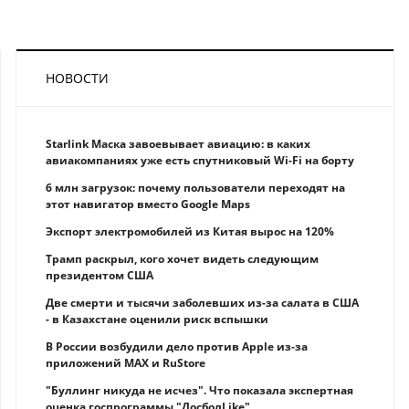
НОВОСТИ
Starlink Маска завоевывает авиацию: в каких
авиакомпаниях уже есть спутниковый Wi-Fi на борту
6 млн загрузок: почему пользователи переходят на
этот навигатор вместо Google Maps
Экспорт электромобилей из Китая вырос на 120%
Трамп раскрыл, кого хочет видеть следующим
президентом США
Две смерти и тысячи заболевших из-за салата в США
- в Казахстане оценили риск вспышки
В России возбудили дело против Apple из-за
приложений MAX и RuStore
"Буллинг никуда не исчез". Что показала экспертная
оценка госпрограммы "ДосболLike"