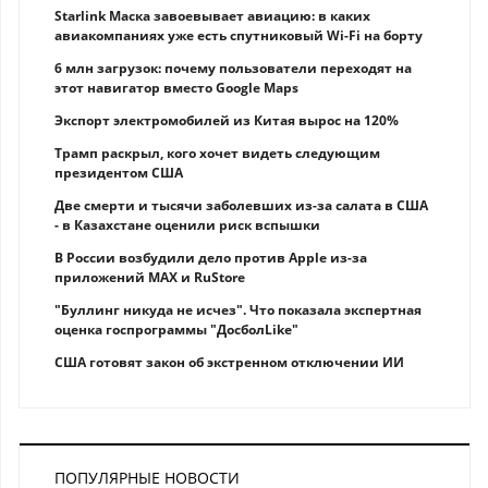
Starlink Маска завоевывает авиацию: в каких
авиакомпаниях уже есть спутниковый Wi-Fi на борту
6 млн загрузок: почему пользователи переходят на
этот навигатор вместо Google Maps
Экспорт электромобилей из Китая вырос на 120%
Трамп раскрыл, кого хочет видеть следующим
президентом США
Две смерти и тысячи заболевших из-за салата в США
- в Казахстане оценили риск вспышки
В России возбудили дело против Apple из-за
приложений MAX и RuStore
"Буллинг никуда не исчез". Что показала экспертная
оценка госпрограммы "ДосболLike"
США готовят закон об экстренном отключении ИИ
ПОПУЛЯРНЫЕ НОВОСТИ