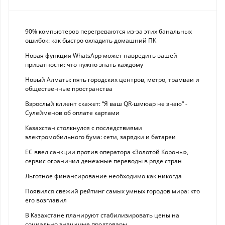
90% компьютеров перегреваются из-за этих банальных
ошибок: как быстро охладить домашний ПК
Новая функция WhatsApp может навредить вашей
приватности: что нужно знать каждому
Новый Алматы: пять городских центров, метро, трамваи и
общественные пространства
Взрослый клиент скажет: “Я ваш QR-шмюар не знаю“ -
Сулейменов об оплате картами
Казахстан столкнулся с последствиями
электромобильного бума: сети, зарядки и батареи
ЕС ввел санкции против оператора «Золотой Короны»,
сервис ограничил денежные переводы в ряде стран
Льготное финансирование необходимо как никогда
Появился свежий рейтинг самых умных городов мира: кто
его возглавил
В Казахстане планируют стабилизировать цены на
социально значимые продтовары