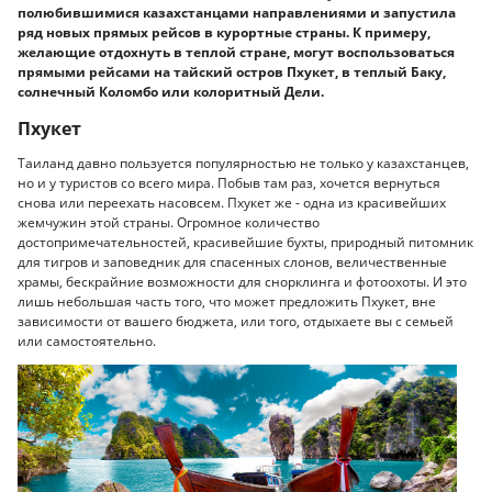
полюбившимися казахстанцами направлениями и запустила
ряд новых прямых рейсов в курортные страны. К примеру,
желающие отдохнуть в теплой стране, могут воспользоваться
прямыми рейсами на тайский остров Пхукет, в теплый Баку,
солнечный Коломбо или колоритный Дели.
Пхукет
Таиланд давно пользуется популярностью не только у казахстанцев,
но и у туристов со всего мира. Побыв там раз, хочется вернуться
снова или переехать насовсем. Пхукет же - одна из красивейших
жемчужин этой страны. Огромное количество
достопримечательностей, красивейшие бухты, природный питомник
для тигров и заповедник для спасенных слонов, величественные
храмы, бескрайние возможности для снорклинга и фотоохоты. И это
лишь небольшая часть того, что может предложить Пхукет, вне
зависимости от вашего бюджета, или того, отдыхаете вы с семьей
или самостоятельно.