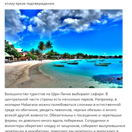
этому яркое подтверждение.
Большинство туристов на Шри-Ланке выбирают сафари. В
центральной части страны есть несколько парков. Например, в
экопарке Habarana можно полюбоваться слонами в естественной
среде их обитания, увидеть павлинов, черных обезьян и много
всякой другой живности. Обязательны к посещению и черепашьи
фермы, их довольно много вдоль побережья. Сотрудники и
волонтеры оберегают кладку от хищников, собирают вылупившихся
черепашек в инкубаторы, помогают им окрепнуть и выпускают в