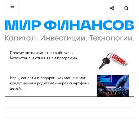
Почему автолизинг не сработал в
Казахстане и отменят ли программу...
Игры, соцсети и подарки: как мошенники
крадут деньги родителей через смартфоны
детей ...