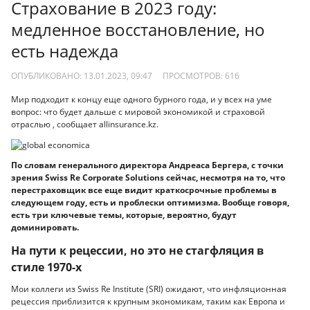
Страхование в 2023 году:
медленное восстановление, но
есть надежда
ОПУБЛИКОВАНО: 13.01.2023, 09:47
ПРОСМОТРОВ:
616
Мир подходит к концу еще одного бурного года, и у всех на уме
вопрос: что будет дальше с мировой экономикой и страховой
отраслью , сообщает allinsurance.kz.
По словам генерального директора Андреаса Бергера, с точки
зрения Swiss Re Corporate Solutions сейчас, несмотря на то, что
перестраховщик все еще видит краткосрочные проблемы в
следующем году, есть и проблески оптимизма. Вообще говоря,
есть три ключевые темы, которые, вероятно, будут
доминировать.
На пути к рецессии, но это не стагфляция в
стиле 1970-х
Мои коллеги из Swiss Re Institute (SRI) ожидают, что инфляционная
рецессия приблизится к крупным экономикам, таким как Европа и