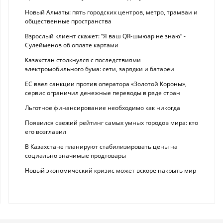
Новый Алматы: пять городских центров, метро, трамваи и
общественные пространства
Взрослый клиент скажет: “Я ваш QR-шмюар не знаю“ -
Сулейменов об оплате картами
Казахстан столкнулся с последствиями
электромобильного бума: сети, зарядки и батареи
ЕС ввел санкции против оператора «Золотой Короны»,
сервис ограничил денежные переводы в ряде стран
Льготное финансирование необходимо как никогда
Появился свежий рейтинг самых умных городов мира: кто
его возглавил
В Казахстане планируют стабилизировать цены на
социально значимые продтовары
Новый экономический кризис может вскоре накрыть мир