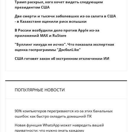
Трамп раскрыл, кого хочет видеть следующим
президентом США
Две смерти и тысячи заболевших из-за салата в США
- в Казахстане оценили риск вспышки
В России возбудили дело против Apple из-за
приложений MAX и RuStore
"Буллинг никуда не исчез". Что показала экспертная
оценка госпрограммы "ДосболLike"
США готовят закон об экстренном отключении ИИ
ПОПУЛЯРНЫЕ НОВОСТИ
90% компьютеров перегреваются из-за этих банальных
ошибок: как быстро охладить домашний ПК
Новая функция WhatsApp может навредить вашей
приватности: что нужно знать каждому