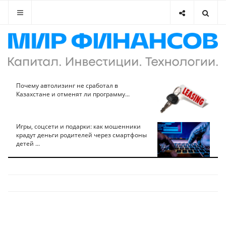
Почему автолизинг не сработал в
Казахстане и отменят ли программу...
Игры, соцсети и подарки: как мошенники
крадут деньги родителей через смартфоны
детей ...