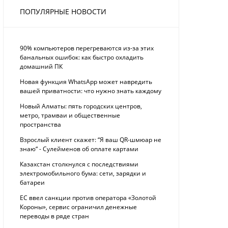
ПОПУЛЯРНЫЕ НОВОСТИ
90% компьютеров перегреваются из-за этих
банальных ошибок: как быстро охладить
домашний ПК
Новая функция WhatsApp может навредить
вашей приватности: что нужно знать каждому
Новый Алматы: пять городских центров,
метро, трамваи и общественные
пространства
Взрослый клиент скажет: “Я ваш QR-шмюар не
знаю“ - Сулейменов об оплате картами
Казахстан столкнулся с последствиями
электромобильного бума: сети, зарядки и
батареи
ЕС ввел санкции против оператора «Золотой
Короны», сервис ограничил денежные
переводы в ряде стран