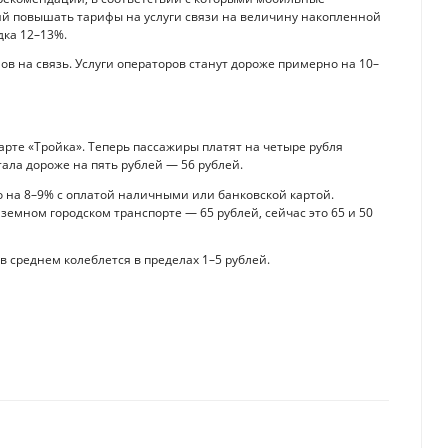
ий повышать тарифы на услуги связи на величину накопленной
дка 12–13%.
ов на связь. Услуги операторов станут дороже примерно на 10–
арте «Тройка». Теперь пассажиры платят на четыре рубля
ала дороже на пять рублей — 56 рублей.
о на 8–9% с оплатой наличными или банковской картой.
аземном городском транспорте — 65 рублей, сейчас это 65 и 50
в среднем колеблется в пределах 1–5 рублей.