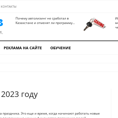
КОНТАКТЫ
Почему автолизинг не сработал в
И
Казахстане и отменят ли программу...
м
ч
РЕКЛАМА НА САЙТЕ
ОБУЧЕНИЕ
 2023 году
а праздника. Это еще и время, когда начинают работать новые