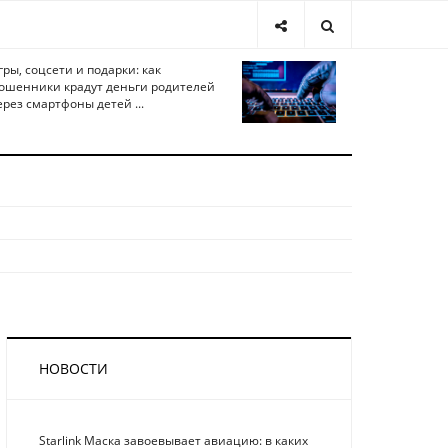
гры, соцсети и подарки: как
ошенники крадут деньги родителей
ерез смартфоны детей ...
НОВОСТИ
Starlink Маска завоевывает авиацию: в каких