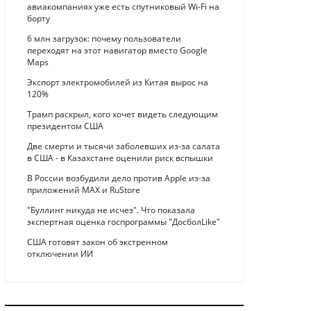
авиакомпаниях уже есть спутниковый Wi-Fi на
борту
6 млн загрузок: почему пользователи
переходят на этот навигатор вместо Google
Maps
Экспорт электромобилей из Китая вырос на
120%
Трамп раскрыл, кого хочет видеть следующим
президентом США
Две смерти и тысячи заболевших из-за салата
в США - в Казахстане оценили риск вспышки
В России возбудили дело против Apple из-за
приложений MAX и RuStore
"Буллинг никуда не исчез". Что показала
экспертная оценка госпрограммы "ДосболLike"
США готовят закон об экстренном
отключении ИИ