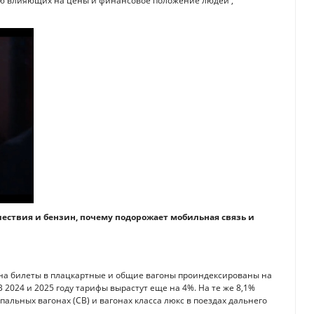
мую влияющих на цены и финансовое положение людей ,
шествия и бензин, почему подорожает мобильная связь и
 на билеты в плацкартные и общие вагоны проиндексированы на
2024 и 2025 году тарифы вырастут еще на 4%. На те же 8,1%
пальных вагонах (СВ) и вагонах класса люкс в поездах дальнего