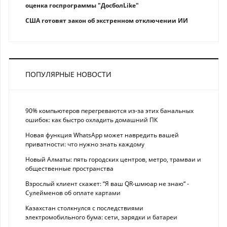
оценка госпрограммы "ДосболLike"
США готовят закон об экстренном отключении ИИ
ПОПУЛЯРНЫЕ НОВОСТИ
90% компьютеров перегреваются из-за этих банальных
ошибок: как быстро охладить домашний ПК
Новая функция WhatsApp может навредить вашей
приватности: что нужно знать каждому
Новый Алматы: пять городских центров, метро, трамваи и
общественные пространства
Взрослый клиент скажет: “Я ваш QR-шмюар не знаю“ -
Сулейменов об оплате картами
Казахстан столкнулся с последствиями
электромобильного бума: сети, зарядки и батареи