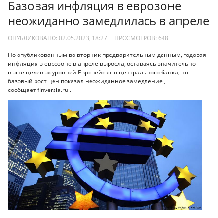
Базовая инфляция в еврозоне
неожиданно замедлилась в апреле
ОПУБЛИКОВАНО: 02.05.2023, 18:27
ПРОСМОТРОВ:
648
По опубликованным во вторник предварительным данным, годовая
инфляция в еврозоне в апреле выросла, оставаясь значительно
выше целевых уровней Европейского центрального банка, но
базовый рост цен показал неожиданное замедление ,
сообщает finversia.ru .