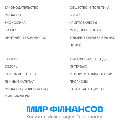
ЗАКОНОДАТЕЛЬСТВО
ОБЩЕСТВО И ПОЛИТИКА
ФИНАНСЫ
В МИРЕ
ЭКОНОМИКА
КРИПТОВАЛЮТЫ
БИЗНЕС
ФОНДОВЫЕ РЫНКИ
ИНТЕРНЕТ И ТЕХНОЛОГИИ
ТОВАРНО-СЫРЬЕВЫЕ РЫНКИ
ПОИСК
СТАТЬИ
ТЕХНОЛОГИИ | ТРЕНДЫ
ОБЗОРЫ
ИНТЕРВЬЮ
ШКОЛА ИНВЕСТОРА
МНЕНИЯ И КОММЕНТАРИИ
ЛИЧНЫЙ КАПИТАЛ
ПРОГНОЗЫ
ФИНАНСЫ | ИНВЕСТИЦИИ |
КАЗАХСТАН В ЦИФРАХ
МИЛЛИАРДЕРЫ