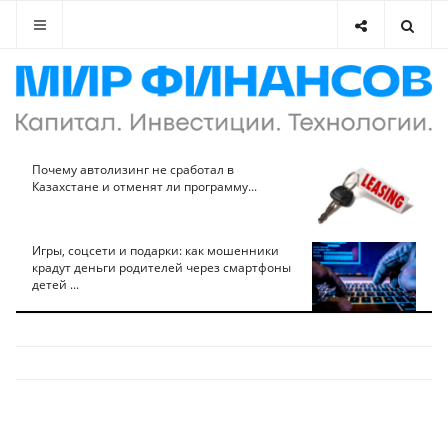
Почему автолизинг не сработал в
Казахстане и отменят ли программу...
Игры, соцсети и подарки: как мошенники
крадут деньги родителей через смартфоны
детей ...