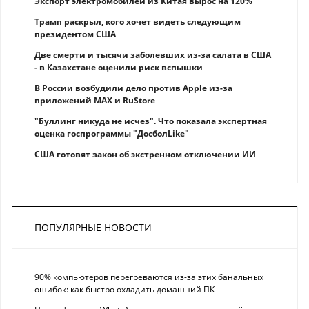
Экспорт электромобилей из Китая вырос на 120%
Трамп раскрыл, кого хочет видеть следующим
президентом США
Две смерти и тысячи заболевших из-за салата в США
- в Казахстане оценили риск вспышки
В России возбудили дело против Apple из-за
приложений MAX и RuStore
"Буллинг никуда не исчез". Что показала экспертная
оценка госпрограммы "ДосболLike"
США готовят закон об экстренном отключении ИИ
ПОПУЛЯРНЫЕ НОВОСТИ
90% компьютеров перегреваются из-за этих банальных
ошибок: как быстро охладить домашний ПК