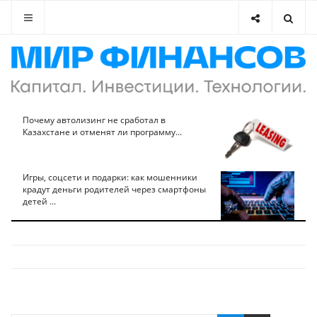
Почему автолизинг не сработал в
Казахстане и отменят ли программу...
Игры, соцсети и подарки: как мошенники
крадут деньги родителей через смартфоны
детей ...