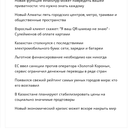
Новая функция WhatsApp может навредить вашей
приватности: что нужно знать каждому
Новый Алматы: пять городских центров, метро, трамваи и
общественные пространства
Взрослый клиент скажет: “Я ваш QR-шмюар не знаю“ -
Сулейменов об оплате картами
Казахстан столкнулся с последствиями
электромобильного бума: сети, зарядки и батареи
Льготное финансирование необходимо как никогда
ЕС ввел санкции против оператора «Золотой Короны»,
сервис ограничил денежные переводы в ряде стран
Появился свежий рейтинг самых умных городов мира: кто
его возглавил
В Казахстане планируют стабилизировать цены на
социально значимые продтовары
Новый экономический кризис может вскоре накрыть мир