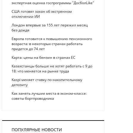
экспертная оценка госпрограммы "ДосболLike"
США готовят закон об экстренном
отключении ИИ
Лондон впервые за 155 лет пережил месяц
без дождя
Европа готовится к повышению пенсионного
возраста: в некоторых странах работать
придется до 74 лет
Карта: цены на бензин в странах ЕС
Казахстанцы больше не хотят работать с 9 до
18: что меняется на рынке труда
Kaspi меняет ставку по накопительному
депозиту
Как занять лучшие места в эконом-классе:
советы бортпроводника
ПОПУЛЯРНЫЕ НОВОСТИ