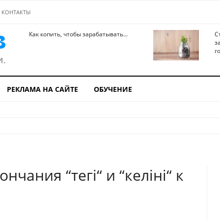
КОНТАКТЫ
Как копить, чтобы зарабатывать...
С
з
го
РЕКЛАМА НА САЙТЕ
ОБУЧЕНИЕ
чания “тегі“ и “келіні“ к