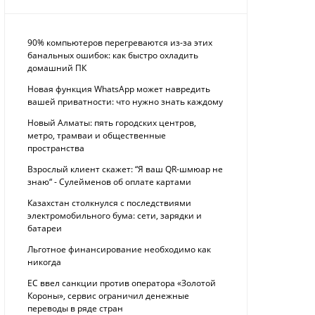
90% компьютеров перегреваются из-за этих
банальных ошибок: как быстро охладить
домашний ПК
Новая функция WhatsApp может навредить
вашей приватности: что нужно знать каждому
Новый Алматы: пять городских центров,
метро, трамваи и общественные
пространства
Взрослый клиент скажет: “Я ваш QR-шмюар не
знаю“ - Сулейменов об оплате картами
Казахстан столкнулся с последствиями
электромобильного бума: сети, зарядки и
батареи
Льготное финансирование необходимо как
никогда
ЕС ввел санкции против оператора «Золотой
Короны», сервис ограничил денежные
переводы в ряде стран