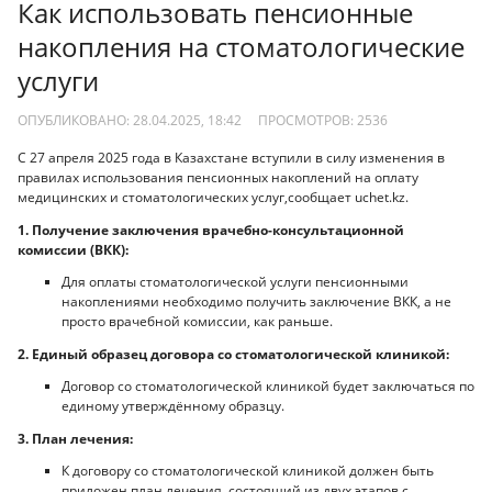
Как использовать пенсионные
накопления на стоматологические
услуги
ОПУБЛИКОВАНО: 28.04.2025, 18:42
ПРОСМОТРОВ:
2536
С 27 апреля 2025 года в Казахстане вступили в силу изменения в
правилах использования пенсионных накоплений на оплату
медицинских и стоматологических услуг,сообщает uchet.kz.
1. Получение заключения врачебно-консультационной
комиссии (ВКК):
Для оплаты стоматологической услуги пенсионными
накоплениями необходимо получить заключение ВКК, а не
просто врачебной комиссии, как раньше.
2. Единый образец договора со стоматологической клиникой:
Договор со стоматологической клиникой будет заключаться по
единому утверждённому образцу.
3. План лечения:
К договору со стоматологической клиникой должен быть
приложен план лечения, состоящий из двух этапов с