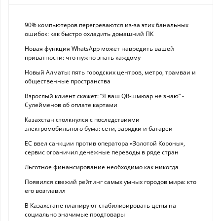
90% компьютеров перегреваются из-за этих банальных
ошибок: как быстро охладить домашний ПК
Новая функция WhatsApp может навредить вашей
приватности: что нужно знать каждому
Новый Алматы: пять городских центров, метро, трамваи и
общественные пространства
Взрослый клиент скажет: “Я ваш QR-шмюар не знаю“ -
Сулейменов об оплате картами
Казахстан столкнулся с последствиями
электромобильного бума: сети, зарядки и батареи
ЕС ввел санкции против оператора «Золотой Короны»,
сервис ограничил денежные переводы в ряде стран
Льготное финансирование необходимо как никогда
Появился свежий рейтинг самых умных городов мира: кто
его возглавил
В Казахстане планируют стабилизировать цены на
социально значимые продтовары