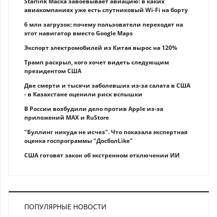
Starlink Маска завоевывает авиацию: в каких
авиакомпаниях уже есть спутниковый Wi-Fi на борту
6 млн загрузок: почему пользователи переходят на
этот навигатор вместо Google Maps
Экспорт электромобилей из Китая вырос на 120%
Трамп раскрыл, кого хочет видеть следующим
президентом США
Две смерти и тысячи заболевших из-за салата в США
- в Казахстане оценили риск вспышки
В России возбудили дело против Apple из-за
приложений MAX и RuStore
"Буллинг никуда не исчез". Что показала экспертная
оценка госпрограммы "ДосболLike"
США готовят закон об экстренном отключении ИИ
ПОПУЛЯРНЫЕ НОВОСТИ