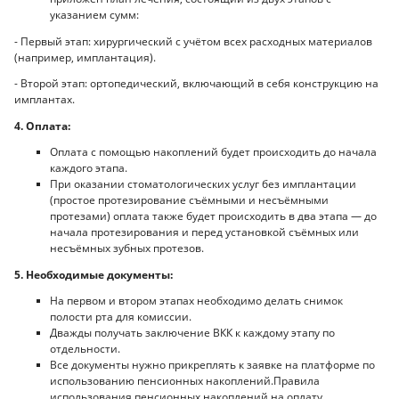
указанием сумм:
- Первый этап: хирургический с учётом всех расходных материалов
(например, имплантация).
- Второй этап: ортопедический, включающий в себя конструкцию на
имплантах.
4. Оплата:
Оплата с помощью накоплений будет происходить до начала
каждого этапа.
При оказании стоматологических услуг без имплантации
(простое протезирование съёмными и несъёмными
протезами) оплата также будет происходить в два этапа — до
начала протезирования и перед установкой съёмных или
несъёмных зубных протезов.
5. Необходимые документы:
На первом и втором этапах необходимо делать снимок
полости рта для комиссии.
Дважды получать заключение ВКК к каждому этапу по
отдельности.
Все документы нужно прикреплять к заявке на платформе по
использованию пенсионных накоплений.Правила
использования пенсионных накоплений на оплату