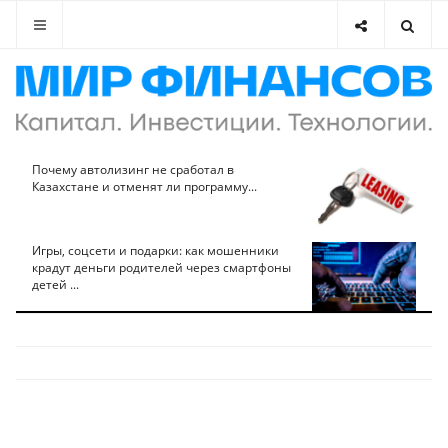
Почему автолизинг не сработал в
Казахстане и отменят ли программу...
Игры, соцсети и подарки: как мошенники
крадут деньги родителей через смартфоны
детей ...