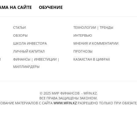
АМА НА САЙТЕ
ОБУЧЕНИЕ
СТАТЬИ
ТЕХНОЛОГИИ | ТРЕНДЫ
ОБЗОРЫ
ИНТЕРВЬЮ
ШКОЛА ИНВЕСТОРА
МНЕНИЯ И КОММЕНТАРИИ
ЛИЧНЫЙ КАПИТАЛ
ПРОГНОЗЫ
И
ФИНАНСЫ | ИНВЕСТИЦИИ |
КАЗАХСТАН В ЦИФРАХ
МИЛЛИАРДЕРЫ
© 2025 МИР ФИНАНСОВ - WFIN.KZ.
ВСЕ ПРАВА ЗАЩИЩЕНЫ ЗАКОНОМ.
ОВАНИЕ МАТЕРИАЛОВ C САЙТА
WWW.WFIN.KZ
РАЗРЕШЕНО ТОЛЬКО ПРИ ОБЯЗАТ