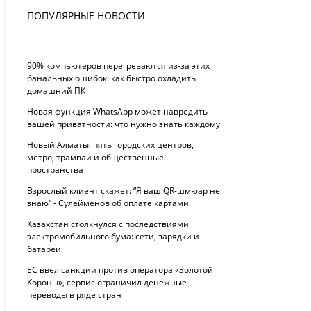
ПОПУЛЯРНЫЕ НОВОСТИ
90% компьютеров перегреваются из-за этих
банальных ошибок: как быстро охладить
домашний ПК
Новая функция WhatsApp может навредить
вашей приватности: что нужно знать каждому
Новый Алматы: пять городских центров,
метро, трамваи и общественные
пространства
Взрослый клиент скажет: “Я ваш QR-шмюар не
знаю“ - Сулейменов об оплате картами
Казахстан столкнулся с последствиями
электромобильного бума: сети, зарядки и
батареи
ЕС ввел санкции против оператора «Золотой
Короны», сервис ограничил денежные
переводы в ряде стран