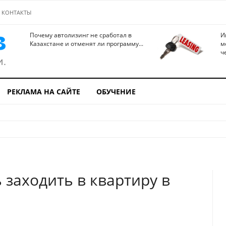
КОНТАКТЫ
Почему автолизинг не сработал в
И
Казахстане и отменят ли программу...
м
ч
РЕКЛАМА НА САЙТЕ
ОБУЧЕНИЕ
 заходить в квартиру в