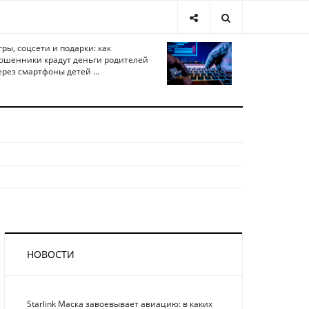
гры, соцсети и подарки: как
ошенники крадут деньги родителей
ерез смартфоны детей ...
НОВОСТИ
Starlink Маска завоевывает авиацию: в каких