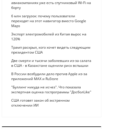
авиакомпаниях уже есть спутниковый Wi-Fi на
борту
6 млн загрузок: почему пользователи
переходят на этот навигатор вместо Google
Maps
Экспорт электромобилей из Китая вырос на
120%
Трамп раскрыл, кого хочет видеть следующим
президентом США
Две смерти и тысячи заболевших из-за салата
в США - в Казахстане оценили риск вспышки
В России возбудили дело против Apple из-за
приложений MAX и RuStore
"Буллинг никуда не исчез". Что показала
экспертная оценка госпрограммы "ДосболLike"
США готовят закон об экстренном
отключении ИИ