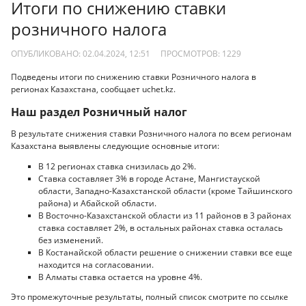
Итоги по снижению ставки
розничного налога
ОПУБЛИКОВАНО: 02.04.2024, 12:51
ПРОСМОТРОВ:
1229
Подведены итоги по снижению ставки Розничного налога в
регионах Казахстана, сообщает uchet.kz.
Наш раздел Розничный налог
В результате снижения ставки Розничного налога по всем регионам
Казахстана выявлены следующие основные итоги:
В 12 регионах ставка снизилась до 2%.
Ставка составляет 3% в городе Астане, Мангистауской
области, Западно-Казахстанской области (кроме Тайшинского
района) и Абайской области.
В Восточно-Казахстанской области из 11 районов в 3 районах
ставка составляет 2%, в остальных районах ставка осталась
без изменений.
В Костанайской области решение о снижении ставки все еще
находится на согласовании.
В Алматы ставка остается на уровне 4%.
Это промежуточные результаты, полный список смотрите по ссылке