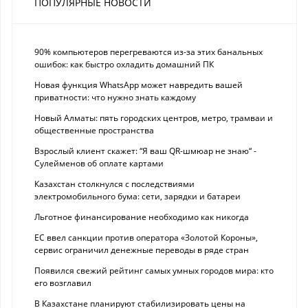
ПОПУЛЯРНЫЕ НОВОСТИ
90% компьютеров перегреваются из-за этих банальных
ошибок: как быстро охладить домашний ПК
Новая функция WhatsApp может навредить вашей
приватности: что нужно знать каждому
Новый Алматы: пять городских центров, метро, трамваи и
общественные пространства
Взрослый клиент скажет: “Я ваш QR-шмюар не знаю“ -
Сулейменов об оплате картами
Казахстан столкнулся с последствиями
электромобильного бума: сети, зарядки и батареи
Льготное финансирование необходимо как никогда
ЕС ввел санкции против оператора «Золотой Короны»,
сервис ограничил денежные переводы в ряде стран
Появился свежий рейтинг самых умных городов мира: кто
его возглавил
В Казахстане планируют стабилизировать цены на