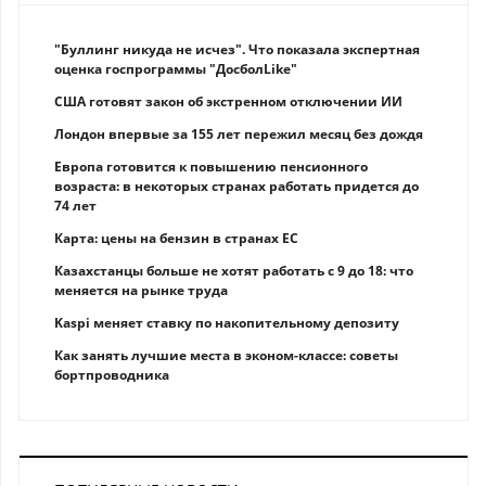
"Буллинг никуда не исчез". Что показала экспертная
оценка госпрограммы "ДосболLike"
США готовят закон об экстренном отключении ИИ
Лондон впервые за 155 лет пережил месяц без дождя
Европа готовится к повышению пенсионного
возраста: в некоторых странах работать придется до
74 лет
Карта: цены на бензин в странах ЕС
Казахстанцы больше не хотят работать с 9 до 18: что
меняется на рынке труда
Kaspi меняет ставку по накопительному депозиту
Как занять лучшие места в эконом-классе: советы
бортпроводника