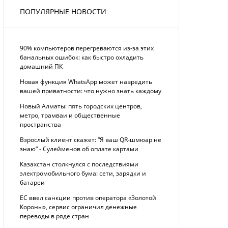
ПОПУЛЯРНЫЕ НОВОСТИ
90% компьютеров перегреваются из-за этих
банальных ошибок: как быстро охладить
домашний ПК
Новая функция WhatsApp может навредить
вашей приватности: что нужно знать каждому
Новый Алматы: пять городских центров,
метро, трамваи и общественные
пространства
Взрослый клиент скажет: “Я ваш QR-шмюар не
знаю“ - Сулейменов об оплате картами
Казахстан столкнулся с последствиями
электромобильного бума: сети, зарядки и
батареи
ЕС ввел санкции против оператора «Золотой
Короны», сервис ограничил денежные
переводы в ряде стран