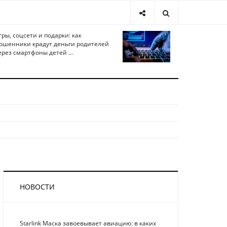
гры, соцсети и подарки: как
ошенники крадут деньги родителей
ерез смартфоны детей ...
НОВОСТИ
Starlink Маска завоевывает авиацию: в каких