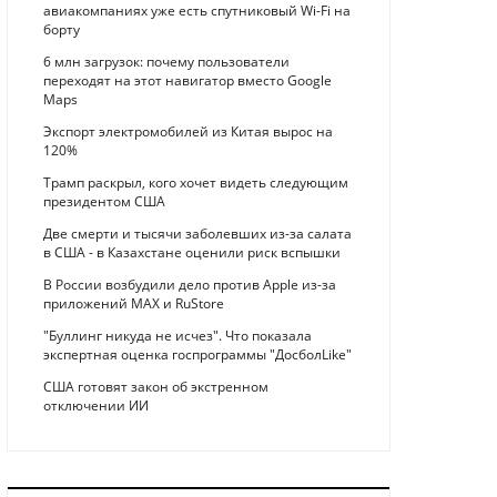
авиакомпаниях уже есть спутниковый Wi-Fi на
борту
6 млн загрузок: почему пользователи
переходят на этот навигатор вместо Google
Maps
Экспорт электромобилей из Китая вырос на
120%
Трамп раскрыл, кого хочет видеть следующим
президентом США
Две смерти и тысячи заболевших из-за салата
в США - в Казахстане оценили риск вспышки
В России возбудили дело против Apple из-за
приложений MAX и RuStore
"Буллинг никуда не исчез". Что показала
экспертная оценка госпрограммы "ДосболLike"
США готовят закон об экстренном
отключении ИИ