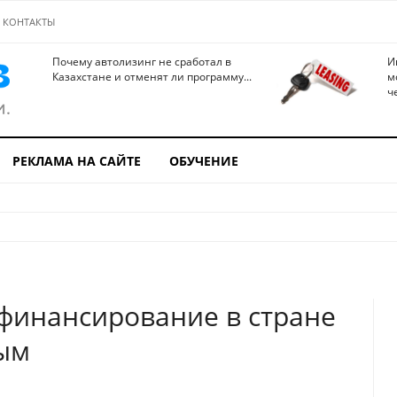
КОНТАКТЫ
Почему автолизинг не сработал в
И
Казахстане и отменят ли программу...
м
ч
РЕКЛАМА НА САЙТЕ
ОБУЧЕНИЕ
 финансирование в стране
ым