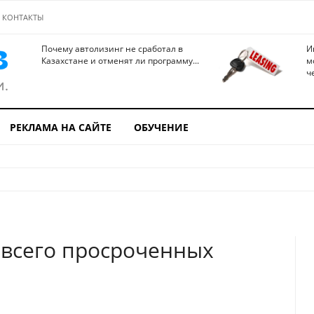
КОНТАКТЫ
Почему автолизинг не сработал в
И
Казахстане и отменят ли программу...
м
ч
РЕКЛАМА НА САЙТЕ
ОБУЧЕНИЕ
 всего просроченных