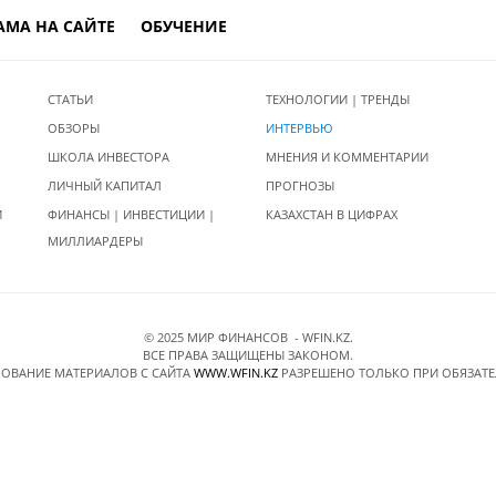
АМА НА САЙТЕ
ОБУЧЕНИЕ
СТАТЬИ
ТЕХНОЛОГИИ | ТРЕНДЫ
ОБЗОРЫ
ИНТЕРВЬЮ
ШКОЛА ИНВЕСТОРА
МНЕНИЯ И КОММЕНТАРИИ
ЛИЧНЫЙ КАПИТАЛ
ПРОГНОЗЫ
И
ФИНАНСЫ | ИНВЕСТИЦИИ |
КАЗАХСТАН В ЦИФРАХ
МИЛЛИАРДЕРЫ
© 2025 МИР ФИНАНСОВ - WFIN.KZ.
ВСЕ ПРАВА ЗАЩИЩЕНЫ ЗАКОНОМ.
ОВАНИЕ МАТЕРИАЛОВ C САЙТА
WWW.WFIN.KZ
РАЗРЕШЕНО ТОЛЬКО ПРИ ОБЯЗАТ