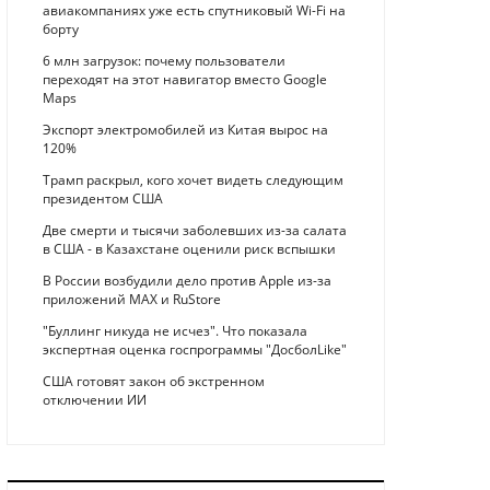
авиакомпаниях уже есть спутниковый Wi-Fi на
борту
6 млн загрузок: почему пользователи
переходят на этот навигатор вместо Google
Maps
Экспорт электромобилей из Китая вырос на
120%
Трамп раскрыл, кого хочет видеть следующим
президентом США
Две смерти и тысячи заболевших из-за салата
в США - в Казахстане оценили риск вспышки
В России возбудили дело против Apple из-за
приложений MAX и RuStore
"Буллинг никуда не исчез". Что показала
экспертная оценка госпрограммы "ДосболLike"
США готовят закон об экстренном
отключении ИИ