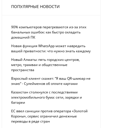
ПОПУЛЯРНЫЕ НОВОСТИ
90% компьютеров перегреваются из-за этих
банальных ошибок: как быстро охладить
домашний ПК
Новая функция WhatsApp может навредить
вашей приватности: что нужно знать каждому
Новый Алматы: пять городских центров,
метро, трамваи и общественные
пространства
Взрослый клиент скажет: “Я ваш QR-шмюар не
знаю“ - Сулейменов об оплате картами
Казахстан столкнулся с последствиями
электромобильного бума: сети, зарядки и
батареи
ЕС ввел санкции против оператора «Золотой
Короны», сервис ограничил денежные
переводы в ряде стран