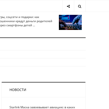
гры, соцсети и подарки: как
ошенники крадут деньги родителей
ерез смартфоны детей ...
НОВОСТИ
Starlink Маска завоевывает авиацию: в каких