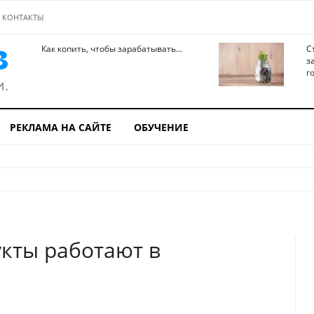
КОНТАКТЫ
Как копить, чтобы зарабатывать...
С
з
го
РЕКЛАМА НА САЙТЕ
ОБУЧЕНИЕ
кты работают в