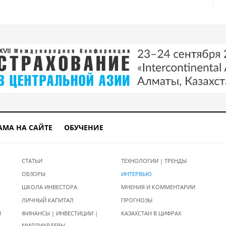
АМА НА САЙТЕ
ОБУЧЕНИЕ
СТАТЬИ
ТЕХНОЛОГИИ | ТРЕНДЫ
ОБЗОРЫ
ИНТЕРВЬЮ
ШКОЛА ИНВЕСТОРА
МНЕНИЯ И КОММЕНТАРИИ
ЛИЧНЫЙ КАПИТАЛ
ПРОГНОЗЫ
И
ФИНАНСЫ | ИНВЕСТИЦИИ |
КАЗАХСТАН В ЦИФРАХ
МИЛЛИАРДЕРЫ