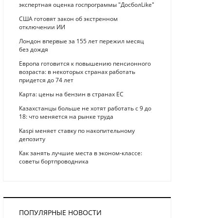
экспертная оценка госпрограммы "ДосболLike"
США готовят закон об экстренном
отключении ИИ
Лондон впервые за 155 лет пережил месяц
без дождя
Европа готовится к повышению пенсионного
возраста: в некоторых странах работать
придется до 74 лет
Карта: цены на бензин в странах ЕС
Казахстанцы больше не хотят работать с 9 до
18: что меняется на рынке труда
Kaspi меняет ставку по накопительному
депозиту
Как занять лучшие места в эконом-классе:
советы бортпроводника
ПОПУЛЯРНЫЕ НОВОСТИ