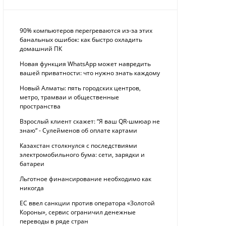
90% компьютеров перегреваются из-за этих
банальных ошибок: как быстро охладить
домашний ПК
Новая функция WhatsApp может навредить
вашей приватности: что нужно знать каждому
Новый Алматы: пять городских центров,
метро, трамваи и общественные
пространства
Взрослый клиент скажет: “Я ваш QR-шмюар не
знаю“ - Сулейменов об оплате картами
Казахстан столкнулся с последствиями
электромобильного бума: сети, зарядки и
батареи
Льготное финансирование необходимо как
никогда
ЕС ввел санкции против оператора «Золотой
Короны», сервис ограничил денежные
переводы в ряде стран