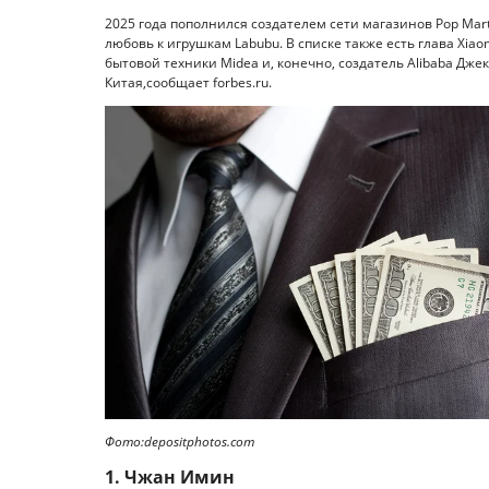
2025 года пополнился создателем сети магазинов Pop Mar
любовь к игрушкам Labubu. В списке также есть глава Xi
бытовой техники Midea и, конечно, создатель Alibaba Дж
Китая,сообщает forbes.ru.
Фото:depositphotos.com
1. Чжан Имин