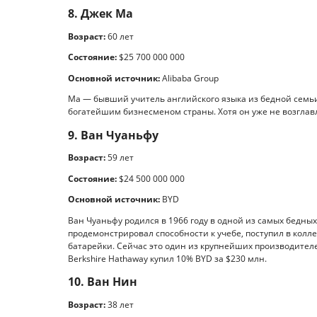
8. Джек Ма
Возраст:
60 лет
Состояние:
$25 700 000 000
Основной источник:
Alibaba Group
Ма — бывший учитель английского языка из бедной семьи, 
богатейшим бизнесменом страны. Хотя он уже не возглав
9. Ван Чуаньфу
Возраст:
59 лет
Состояние:
$24 500 000 000
Основной источник:
BYD
Ван Чуаньфу родился в 1966 году в одной из самых бедны
продемонстрировал способности к учебе, поступил в колле
батарейки. Сейчас это один из крупнейших производител
Berkshire Hathaway купил 10% BYD за $230 млн.
10. Ван Нин
Возраст:
38 лет