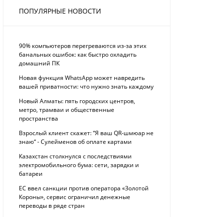
ПОПУЛЯРНЫЕ НОВОСТИ
90% компьютеров перегреваются из-за этих
банальных ошибок: как быстро охладить
домашний ПК
Новая функция WhatsApp может навредить
вашей приватности: что нужно знать каждому
Новый Алматы: пять городских центров,
метро, трамваи и общественные
пространства
Взрослый клиент скажет: “Я ваш QR-шмюар не
знаю“ - Сулейменов об оплате картами
Казахстан столкнулся с последствиями
электромобильного бума: сети, зарядки и
батареи
ЕС ввел санкции против оператора «Золотой
Короны», сервис ограничил денежные
переводы в ряде стран