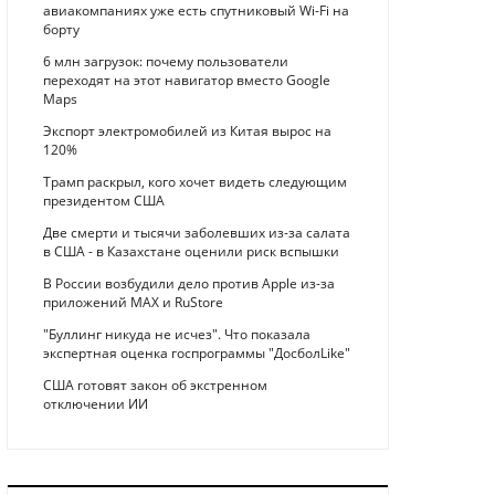
авиакомпаниях уже есть спутниковый Wi-Fi на
борту
6 млн загрузок: почему пользователи
переходят на этот навигатор вместо Google
Maps
Экспорт электромобилей из Китая вырос на
120%
Трамп раскрыл, кого хочет видеть следующим
президентом США
Две смерти и тысячи заболевших из-за салата
в США - в Казахстане оценили риск вспышки
В России возбудили дело против Apple из-за
приложений MAX и RuStore
"Буллинг никуда не исчез". Что показала
экспертная оценка госпрограммы "ДосболLike"
США готовят закон об экстренном
отключении ИИ