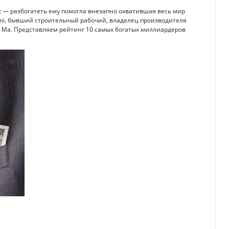
t — разбогатеть ему помогла внезапно охватившая весь мир
aomi, бывший строительный рабочий, владелец производителя
ек Ма. Представляем рейтинг 10 самых богатых миллиардеров