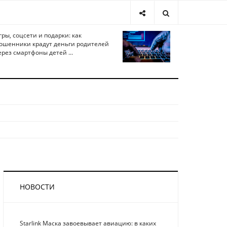
гры, соцсети и подарки: как
ошенники крадут деньги родителей
ерез смартфоны детей ...
НОВОСТИ
Starlink Маска завоевывает авиацию: в каких