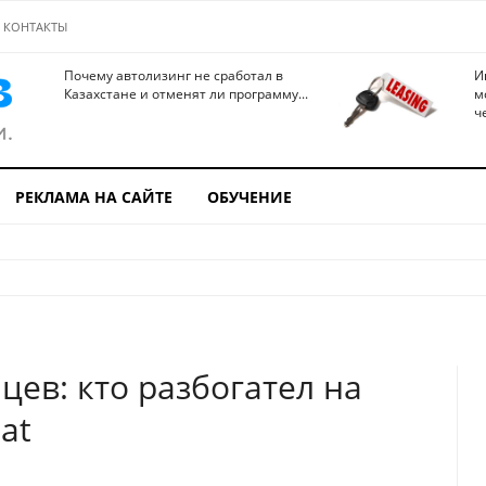
КОНТАКТЫ
Почему автолизинг не сработал в
И
Казахстане и отменят ли программу...
м
ч
РЕКЛАМА НА САЙТЕ
ОБУЧЕНИЕ
цев: кто разбогател на
at