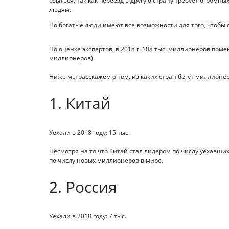
сбыться, так как переезд в другую страну требует огромн
людям.
Но богатые люди имеют все возможности для того, чтобы 
По оценке экспертов, в 2018 г. 108 тыс. миллионеров помен
миллионеров).
Ниже мы расскажем о том, из каких стран бегут миллионе
1. Китай
Уехали в 2018 году: 15 тыс.
Несмотря на то что Китай стал лидером по числу уехавших
по числу новых миллионеров в мире.
2. Россия
Уехали в 2018 году: 7 тыс.