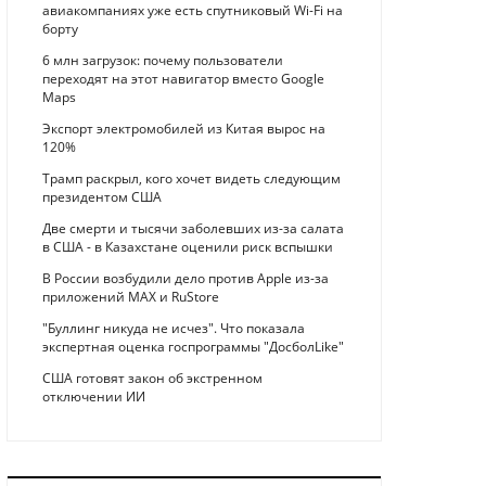
авиакомпаниях уже есть спутниковый Wi-Fi на
борту
6 млн загрузок: почему пользователи
переходят на этот навигатор вместо Google
Maps
Экспорт электромобилей из Китая вырос на
120%
Трамп раскрыл, кого хочет видеть следующим
президентом США
Две смерти и тысячи заболевших из-за салата
в США - в Казахстане оценили риск вспышки
В России возбудили дело против Apple из-за
приложений MAX и RuStore
"Буллинг никуда не исчез". Что показала
экспертная оценка госпрограммы "ДосболLike"
США готовят закон об экстренном
отключении ИИ