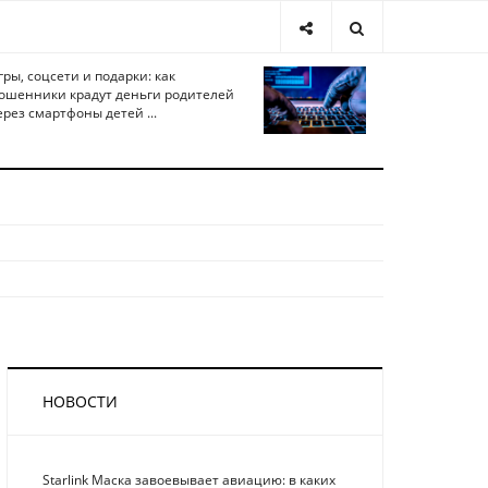
гры, соцсети и подарки: как
ошенники крадут деньги родителей
ерез смартфоны детей ...
НОВОСТИ
Starlink Маска завоевывает авиацию: в каких