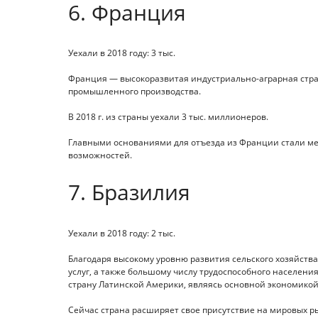
6. Франция
Уехали в 2018 году: 3 тыс.
Франция — высокоразвитая индустриально-аграрная стран
промышленного производства.
В 2018 г. из страны уехали 3 тыс. миллионеров.
Главными основаниями для отъезда из Франции стали м
возможностей.
7. Бразилия
Уехали в 2018 году: 2 тыс.
Благодаря высокому уровню развития сельского хозяйст
услуг, а также большому числу трудоспособного населени
страну Латинской Америки, являясь основной экономикой
Сейчас страна расширяет свое присутствие на мировых 