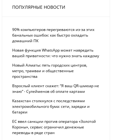
ПОПУЛЯРНЫЕ НОВОСТИ
90% компьютеров перегреваются из-за этих
банальных ошибок: как быстро охладить
домашний ПК
Новая функция WhatsApp может навредить
вашей приватности: что нужно знать каждому
Новый Алматы: пять городских центров,
метро, трамваи и общественные
пространства
Взрослый клиент скажет: “Я ваш QR-шмюар не
знаю“ - Сулейменов об оплате картами
Казахстан столкнулся с последствиями
электромобильного бума: сети, зарядки и
батареи
ЕС ввел санкции против оператора «Золотой
Короны», сервис ограничил денежные
переводы в ряде стран