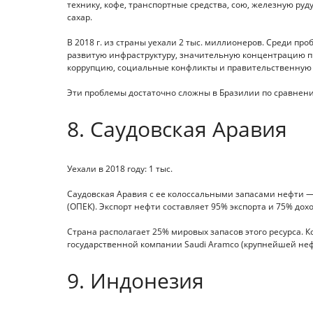
технику, кофе, транспортные средства, сою, железную руду
сахар.
В 2018 г. из страны уехали 2 тыс. миллионеров. Среди п
развитую инфраструктуру, значительную концентрацию пр
коррупцию, социальные конфликты и правительственную
Эти проблемы достаточно сложны в Бразилии по сравнени
8. Саудовская Аравия
Уехали в 2018 году: 1 тыс.
Саудовская Аравия с ее колоссальными запасами нефти —
(ОПЕК). Экспорт нефти составляет 95% экспорта и 75% дох
Страна располагает 25% мировых запасов этого ресурса.
государственной компании Saudi Aramco (крупнейшей не
9. Индонезия