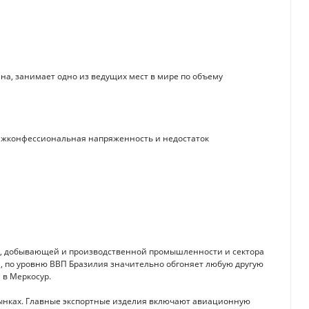
а, занимает одно из ведущих мест в мире по объему
ежконфессиональная напряженность и недостаток
ва, добывающей и производственной промышленности и сектора
я, по уровню ВВП Бразилия значительно обгоняет любую другую
 в Меркосур.
рынках. Главные экспортные изделия включают авиационную