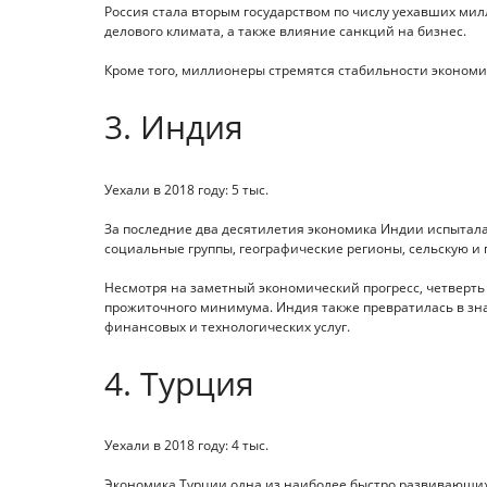
Россия стала вторым государством по числу уехавших мил
делового климата, а также влияние санкций на бизнес.
Кроме того, миллионеры стремятся стабильности эконом
3. Индия
Уехали в 2018 году: 5 тыс.
За последние два десятилетия экономика Индии испытала
социальные группы, географические регионы, сельскую и
Несмотря на заметный экономический прогресс, четверть
прожиточного минимума. Индия также превратилась в зна
финансовых и технологических услуг.
4. Турция
Уехали в 2018 году: 4 тыс.
Экономика Турции одна из наиболее быстро развивающих