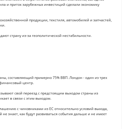
ила и приток зарубежных инвестиций сделали экономику
кохозяйственной продукции, текстиля, автомобилей и запчастей,
ки.
кидают страну из-за геополитической нестабильности.
раны, составляющий примерно 75% ВВП. Лондон - один из трех
 финансовый центр.
связывают свой переезд с предстоящим выходом страны из
кает в связи с этим выходом.
соглашению с чиновниками из ЕС относительно условий выхода,
 не знает, как будут развиваться события дальше и не имеет