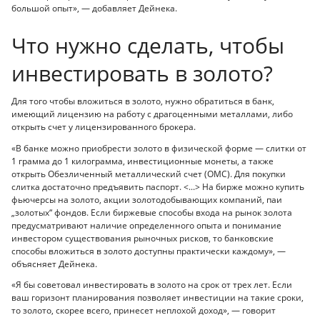
большой опыт», — добавляет Дейнека.
Что нужно сделать, чтобы
инвестировать в золото?
Для того чтобы вложиться в золото, нужно обратиться в банк,
имеющий лицензию на работу с драгоценными металлами, либо
открыть счет у лицензированного брокера.
«В банке можно приобрести золото в физической форме — слитки от
1 грамма до 1 килограмма, инвестиционные монеты, а также
открыть Обезличенный металлический счет (ОМС). Для покупки
слитка достаточно предъявить паспорт. <...> На бирже можно купить
фьючерсы на золото, акции золотодобывающих компаний, паи
„золотых“ фондов. Если биржевые способы входа на рынок золота
предусматривают наличие определенного опыта и понимание
инвестором существования рыночных рисков, то банковские
способы вложиться в золото доступны практически каждому», —
объясняет Дейнека.
«Я бы советовал инвестировать в золото на срок от трех лет. Если
ваш горизонт планирования позволяет инвестиции на такие сроки,
то золото, скорее всего, принесет неплохой доход», — говорит