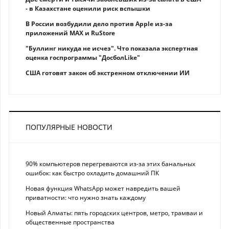
- в Казахстане оценили риск вспышки
В России возбудили дело против Apple из-за
приложений MAX и RuStore
"Буллинг никуда не исчез". Что показала экспертная
оценка госпрограммы "ДосболLike"
США готовят закон об экстренном отключении ИИ
ПОПУЛЯРНЫЕ НОВОСТИ
90% компьютеров перегреваются из-за этих банальных
ошибок: как быстро охладить домашний ПК
Новая функция WhatsApp может навредить вашей
приватности: что нужно знать каждому
Новый Алматы: пять городских центров, метро, трамваи и
общественные пространства