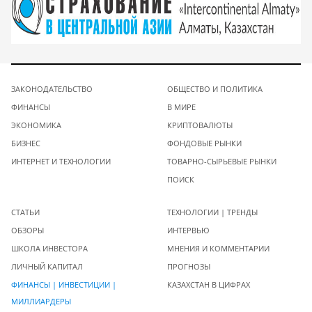
ЗАКОНОДАТЕЛЬСТВО
ОБЩЕСТВО И ПОЛИТИКА
ФИНАНСЫ
В МИРЕ
ЭКОНОМИКА
КРИПТОВАЛЮТЫ
БИЗНЕС
ФОНДОВЫЕ РЫНКИ
ИНТЕРНЕТ И ТЕХНОЛОГИИ
ТОВАРНО-СЫРЬЕВЫЕ РЫНКИ
ПОИСК
СТАТЬИ
ТЕХНОЛОГИИ | ТРЕНДЫ
ОБЗОРЫ
ИНТЕРВЬЮ
ШКОЛА ИНВЕСТОРА
МНЕНИЯ И КОММЕНТАРИИ
ЛИЧНЫЙ КАПИТАЛ
ПРОГНОЗЫ
ФИНАНСЫ | ИНВЕСТИЦИИ |
КАЗАХСТАН В ЦИФРАХ
МИЛЛИАРДЕРЫ