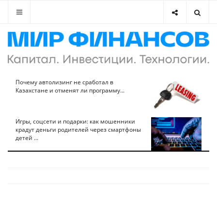
Почему автолизинг не сработал в
Казахстане и отменят ли программу...
Игры, соцсети и подарки: как мошенники
крадут деньги родителей через смартфоны
детей ...