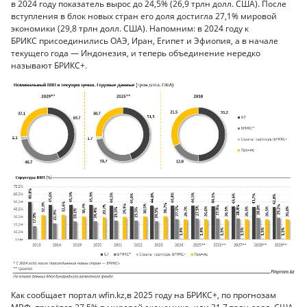
в 2024 году показатель вырос до 24,5% (26,9 трлн долл. США). После
вступления в блок новых стран его доля достигла 27,1% мировой
экономики (29,8 трлн долл. США). Напомним: в 2024 году к
БРИКС присоединились ОАЭ, Иран, Египет и Эфиопия, а в начале
текущего года — Индонезия, и теперь объединение нередко
называют БРИКС+.
Как сообщает портал wfin.kz,в 2025 году на БРИКС+, по прогнозам