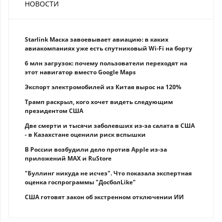
НОВОСТИ
Starlink Маска завоевывает авиацию: в каких
авиакомпаниях уже есть спутниковый Wi-Fi на борту
6 млн загрузок: почему пользователи переходят на
этот навигатор вместо Google Maps
Экспорт электромобилей из Китая вырос на 120%
Трамп раскрыл, кого хочет видеть следующим
президентом США
Две смерти и тысячи заболевших из-за салата в США
- в Казахстане оценили риск вспышки
В России возбудили дело против Apple из-за
приложений MAX и RuStore
"Буллинг никуда не исчез". Что показала экспертная
оценка госпрограммы "ДосболLike"
США готовят закон об экстренном отключении ИИ