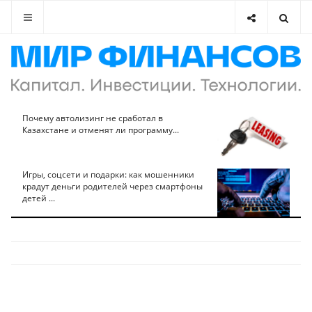
Почему автолизинг не сработал в
Казахстане и отменят ли программу...
Игры, соцсети и подарки: как мошенники
крадут деньги родителей через смартфоны
детей ...