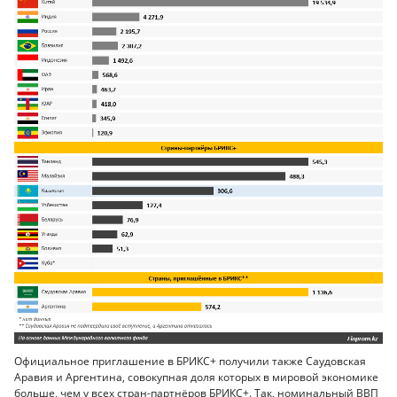
Официальное приглашение в БРИКС+ получили также Саудовская
Аравия и Аргентина, совокупная доля которых в мировой экономике
больше, чем у всех стран-партнёров БРИКС+. Так, номинальный ВВП