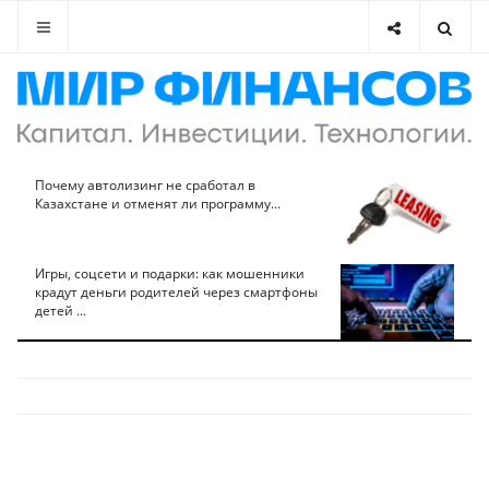
Почему автолизинг не сработал в
Казахстане и отменят ли программу...
Игры, соцсети и подарки: как мошенники
крадут деньги родителей через смартфоны
детей ...