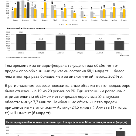
Тем временем за январь-февраль текущего года объём нетто-
продаж евро обменными пунктами составил 68,1 млрд тг — более
чем в полтора раза больше, чем за аналогичный период 2024-го.
В региональном разрезе положительные объёмы нетто-продаж евро
были отмечены в 19 из 20 регионов РК. Единственным регионом с
отрицательным объёмом нетто-продаж евро стала Улытауская
область: минус 3,3 млн тг. Наибольшие объёмы нетто-продаж
пришлись на мегаполисы — Астану (24,5 млрд тг), Алматы (17 млрд
тг) и Шымкент (6 млрд тг).