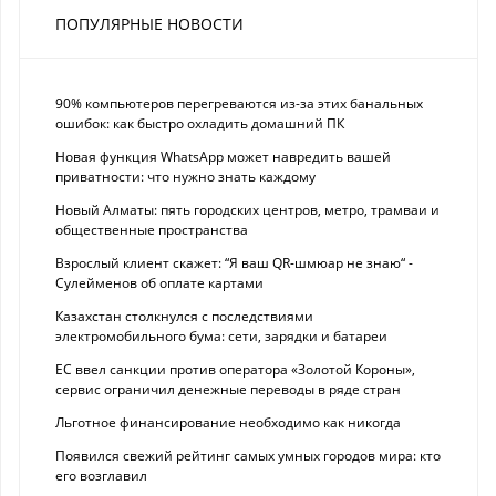
ПОПУЛЯРНЫЕ НОВОСТИ
90% компьютеров перегреваются из-за этих банальных
ошибок: как быстро охладить домашний ПК
Новая функция WhatsApp может навредить вашей
приватности: что нужно знать каждому
Новый Алматы: пять городских центров, метро, трамваи и
общественные пространства
Взрослый клиент скажет: “Я ваш QR-шмюар не знаю“ -
Сулейменов об оплате картами
Казахстан столкнулся с последствиями
электромобильного бума: сети, зарядки и батареи
ЕС ввел санкции против оператора «Золотой Короны»,
сервис ограничил денежные переводы в ряде стран
Льготное финансирование необходимо как никогда
Появился свежий рейтинг самых умных городов мира: кто
его возглавил