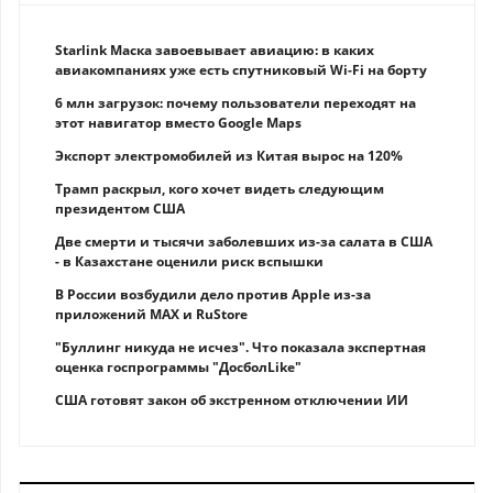
Starlink Маска завоевывает авиацию: в каких
авиакомпаниях уже есть спутниковый Wi-Fi на борту
6 млн загрузок: почему пользователи переходят на
этот навигатор вместо Google Maps
Экспорт электромобилей из Китая вырос на 120%
Трамп раскрыл, кого хочет видеть следующим
президентом США
Две смерти и тысячи заболевших из-за салата в США
- в Казахстане оценили риск вспышки
В России возбудили дело против Apple из-за
приложений MAX и RuStore
"Буллинг никуда не исчез". Что показала экспертная
оценка госпрограммы "ДосболLike"
США готовят закон об экстренном отключении ИИ