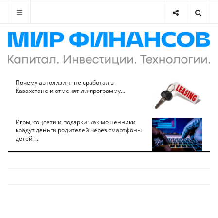
Почему автолизинг не сработал в
Казахстане и отменят ли программу...
Игры, соцсети и подарки: как мошенники
крадут деньги родителей через смартфоны
детей ...