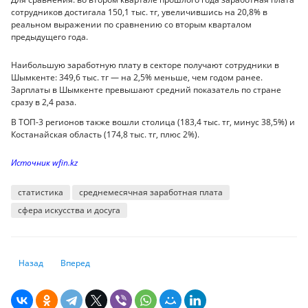
сотрудников достигала 150,1 тыс. тг, увеличившись на 20,8% в
реальном выражении по сравнению со вторым кварталом
предыдущего года.
Наибольшую заработную плату в секторе получают сотрудники в
Шымкенте: 349,6 тыс. тг — на 2,5% меньше, чем годом ранее.
Зарплаты в Шымкенте превышают средний показатель по стране
сразу в 2,4 раза.
В ТОП-3 регионов также вошли столица (183,4 тыс. тг, минус 38,5%) и
Костанайская область (174,8 тыс. тг, плюс 2%).
Источник wfin.kz
статистика
среднемесячная заработная плата
сфера искусства и досуга
Предыдущий: Сельское хозяйство нуждается в деньгах
Следующий: Услуги в сфере операций с недвижимостью дос
Назад
Вперед