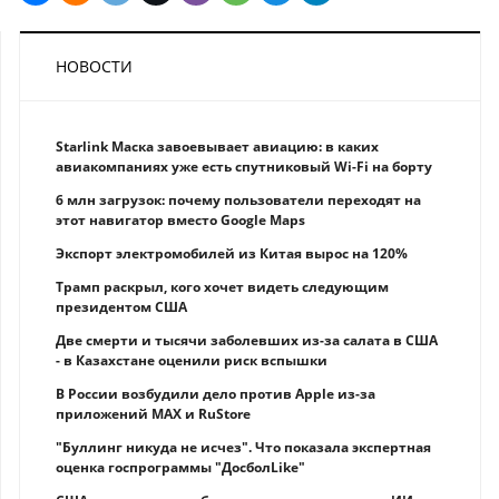
НОВОСТИ
Starlink Маска завоевывает авиацию: в каких
авиакомпаниях уже есть спутниковый Wi-Fi на борту
6 млн загрузок: почему пользователи переходят на
этот навигатор вместо Google Maps
Экспорт электромобилей из Китая вырос на 120%
Трамп раскрыл, кого хочет видеть следующим
президентом США
Две смерти и тысячи заболевших из-за салата в США
- в Казахстане оценили риск вспышки
В России возбудили дело против Apple из-за
приложений MAX и RuStore
"Буллинг никуда не исчез". Что показала экспертная
оценка госпрограммы "ДосболLike"