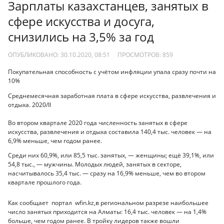
Зарплаты казахстанцев, занятых в
сфере искусства и досуга,
снизились на 3,5% за год
ОПУБЛИКОВАНО: 30.10.2020, 08:51
ПРОСМОТРОВ:
859
Покупательная способность с учётом инфляции упала сразу почти на
10%
Среднемесячная заработная плата в сфере искусства, развлечения и
отдыха. 2020/II
Во втором квартале 2020 года численность занятых в сфере
искусства, развлечения и отдыха составила 140,4 тыс. человек — на
6,9% меньше, чем годом ранее.
Среди них 60,9%, или 85,5 тыс. занятых, — женщины; ещё 39,1%, или
54,8 тыс., — мужчины. Молодых людей, занятых в секторе,
насчитывалось 35,4 тыс. — сразу на 16,9% меньше, чем во втором
квартале прошлого года.
Как сообщает портал wfin.kz,в региональном разрезе наибольшее
число занятых приходится на Алматы: 16,4 тыс. человек — на 1,4%
больше, чем годом ранее. В тройку лидеров также вошли