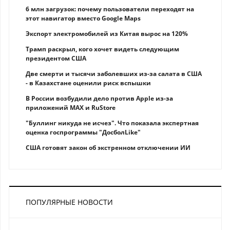
6 млн загрузок: почему пользователи переходят на
этот навигатор вместо Google Maps
Экспорт электромобилей из Китая вырос на 120%
Трамп раскрыл, кого хочет видеть следующим
президентом США
Две смерти и тысячи заболевших из-за салата в США
- в Казахстане оценили риск вспышки
В России возбудили дело против Apple из-за
приложений MAX и RuStore
"Буллинг никуда не исчез". Что показала экспертная
оценка госпрограммы "ДосболLike"
США готовят закон об экстренном отключении ИИ
ПОПУЛЯРНЫЕ НОВОСТИ