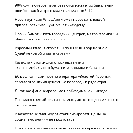
90% компьютеров перегреваются из-за этих банальных
ошибок: как быстро охладить домашний ПК
Новая функция WhatsApp может навредить вашей
приватности: что нужно знать каждому
Новый Алматы: пять городских центров, метро, трамваи и
общественные пространства
Взрослый клиент скажет: “Я ваш QR-шмюар не знаю“ -
Сулейменов об оплате картами
Казахстан столкнулся с последствиями
электромобильного бума: сети, зарядки и батареи
ЕС ввел санкции против оператора «Золотой Короны»,
сервис ограничил денежные переводы в ряде стран
Льготное финансирование необходимо как никогда
Появился свежий рейтинг самых умных городов мира: кто
его возглавил
В Казахстане планируют стабилизировать цены на
социально значимые продтовары
Новый экономический кризис может вскоре накрыть мир