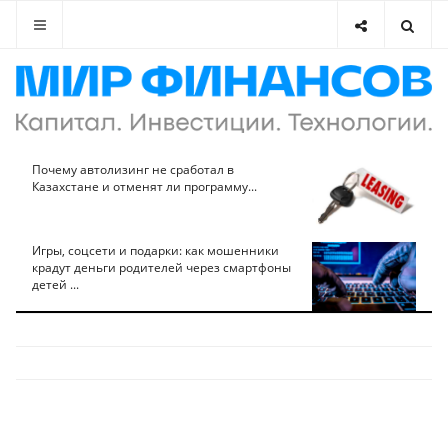
Почему автолизинг не сработал в
Казахстане и отменят ли программу...
Игры, соцсети и подарки: как мошенники
крадут деньги родителей через смартфоны
детей ...