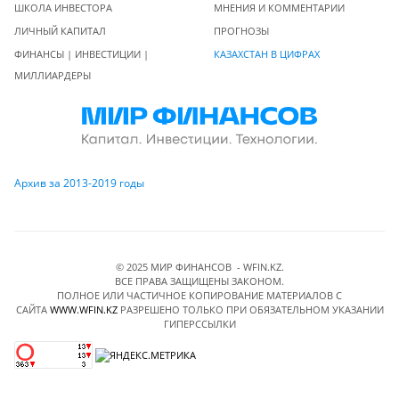
ШКОЛА ИНВЕСТОРА
МНЕНИЯ И КОММЕНТАРИИ
ЛИЧНЫЙ КАПИТАЛ
ПРОГНОЗЫ
ФИНАНСЫ | ИНВЕСТИЦИИ |
КАЗАХСТАН В ЦИФРАХ
МИЛЛИАРДЕРЫ
Архив за 2013-2019 годы
© 2025 МИР ФИНАНСОВ - WFIN.KZ.
ВСЕ ПРАВА ЗАЩИЩЕНЫ ЗАКОНОМ.
ПОЛНОЕ ИЛИ ЧАСТИЧНОЕ КОПИРОВАНИЕ МАТЕРИАЛОВ C
САЙТА
WWW.WFIN.KZ
РАЗРЕШЕНО ТОЛЬКО ПРИ ОБЯЗАТЕЛЬНОМ УКАЗАНИИ
ГИПЕРССЫЛКИ