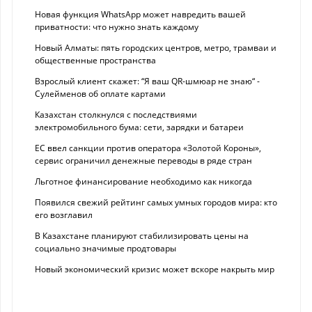
Новая функция WhatsApp может навредить вашей
приватности: что нужно знать каждому
Новый Алматы: пять городских центров, метро, трамваи и
общественные пространства
Взрослый клиент скажет: “Я ваш QR-шмюар не знаю“ -
Сулейменов об оплате картами
Казахстан столкнулся с последствиями
электромобильного бума: сети, зарядки и батареи
ЕС ввел санкции против оператора «Золотой Короны»,
сервис ограничил денежные переводы в ряде стран
Льготное финансирование необходимо как никогда
Появился свежий рейтинг самых умных городов мира: кто
его возглавил
В Казахстане планируют стабилизировать цены на
социально значимые продтовары
Новый экономический кризис может вскоре накрыть мир