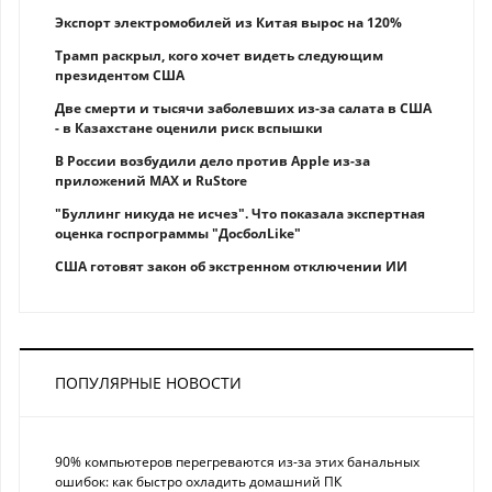
Экспорт электромобилей из Китая вырос на 120%
Трамп раскрыл, кого хочет видеть следующим
президентом США
Две смерти и тысячи заболевших из-за салата в США
- в Казахстане оценили риск вспышки
В России возбудили дело против Apple из-за
приложений MAX и RuStore
"Буллинг никуда не исчез". Что показала экспертная
оценка госпрограммы "ДосболLike"
США готовят закон об экстренном отключении ИИ
ПОПУЛЯРНЫЕ НОВОСТИ
90% компьютеров перегреваются из-за этих банальных
ошибок: как быстро охладить домашний ПК