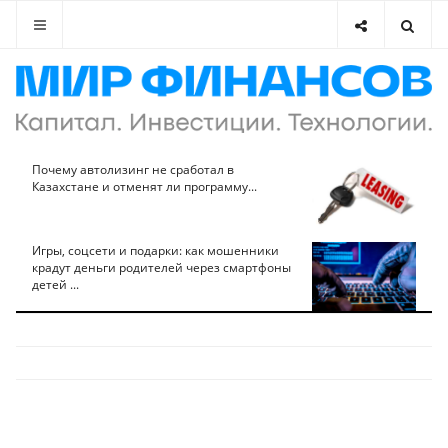
Почему автолизинг не сработал в
Казахстане и отменят ли программу...
Игры, соцсети и подарки: как мошенники
крадут деньги родителей через смартфоны
детей ...