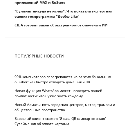
приложений MAX и RuStore
"Буллинг никуда не исчез". Что показала экспертная
оценка госпрограммы "ДосболLike"
США готовят закон об экстренном отключении ИИ
ПОПУЛЯРНЫЕ НОВОСТИ
90% компьютеров перегреваются из-за этих банальных
ошибок: как быстро охладить домашний ПК
Новая функция WhatsApp может навредить вашей
приватности: что нужно знать каждому
Новый Алматы: пять городских центров, метро, трамваи и
общественные пространства
Взрослый клиент скажет: “Я ваш QR-шмюар не знаю“ -
Сулейменов об оплате картами