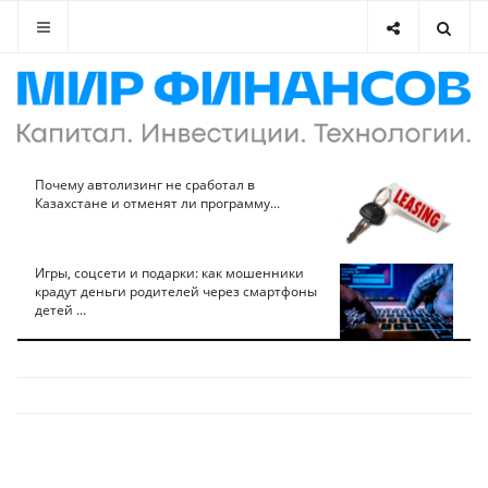
Почему автолизинг не сработал в
Казахстане и отменят ли программу...
Игры, соцсети и подарки: как мошенники
крадут деньги родителей через смартфоны
детей ...