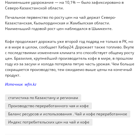
Наименьшее удорожание — на 10,1% — было зафиксировано в
Северо-Казахстанской области.
Печальное первенство по росту цен на чай держат Северо-
Казахстанская, Кызылординская и Жамбылская области.
Наименьший годовой рост цен наблюдался в Шымкенте.
Кофе продолжает дорожать уже второй год подряд не только в РК, но
и в мире в целом, сообщает Хабар24. Дорожает также топливо. Вкупе
с последствиями изменения климата это способствует общему росту
цен. Бразилия, крупнейший производитель кофе в мире, в прошлом
году из-за засухи и холода потеряла пятую часть урожая. Чем больше
сокращается производство, тем ожидаемо выше цены на конечный
продукт.
Источник wfin.kz
статистика по Казахстану и регионам
Производство переработанного чая и кофе
Баланс ресурсов и использования . Чай и кофе переработанное
Индекс потребительских цен на чай и кофе