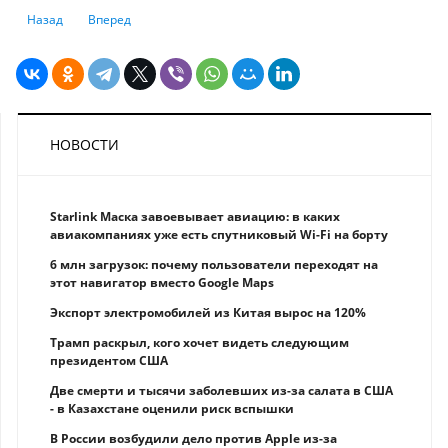
Предыдущий: Инвестиции в HoReCa сокращаются второй год подряд
Следующий: Интернет в сёлах: обзор опыта Казахстана и др
Назад
Вперед
НОВОСТИ
Starlink Маска завоевывает авиацию: в каких
авиакомпаниях уже есть спутниковый Wi-Fi на борту
6 млн загрузок: почему пользователи переходят на
этот навигатор вместо Google Maps
Экспорт электромобилей из Китая вырос на 120%
Трамп раскрыл, кого хочет видеть следующим
президентом США
Две смерти и тысячи заболевших из-за салата в США
- в Казахстане оценили риск вспышки
В России возбудили дело против Apple из-за