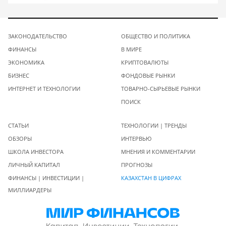
ЗАКОНОДАТЕЛЬСТВО
ОБЩЕСТВО И ПОЛИТИКА
ФИНАНСЫ
В МИРЕ
ЭКОНОМИКА
КРИПТОВАЛЮТЫ
БИЗНЕС
ФОНДОВЫЕ РЫНКИ
ИНТЕРНЕТ И ТЕХНОЛОГИИ
ТОВАРНО-СЫРЬЕВЫЕ РЫНКИ
ПОИСК
СТАТЬИ
ТЕХНОЛОГИИ | ТРЕНДЫ
ОБЗОРЫ
ИНТЕРВЬЮ
ШКОЛА ИНВЕСТОРА
МНЕНИЯ И КОММЕНТАРИИ
ЛИЧНЫЙ КАПИТАЛ
ПРОГНОЗЫ
ФИНАНСЫ | ИНВЕСТИЦИИ |
КАЗАХСТАН В ЦИФРАХ
МИЛЛИАРДЕРЫ