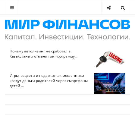
Почему автолизинг не сработал в
Казахстане и отменят ли программу...
Игры, соцсети и подарки: как мошенники
крадут деньги родителей через смартфоны
детей ...