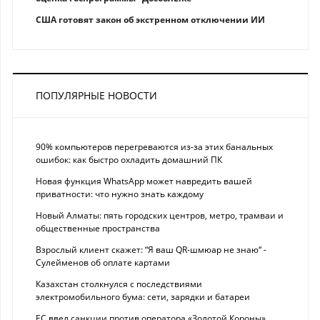
США готовят закон об экстренном отключении ИИ
ПОПУЛЯРНЫЕ НОВОСТИ
90% компьютеров перегреваются из-за этих банальных
ошибок: как быстро охладить домашний ПК
Новая функция WhatsApp может навредить вашей
приватности: что нужно знать каждому
Новый Алматы: пять городских центров, метро, трамваи и
общественные пространства
Взрослый клиент скажет: “Я ваш QR-шмюар не знаю“ -
Сулейменов об оплате картами
Казахстан столкнулся с последствиями
электромобильного бума: сети, зарядки и батареи
ЕС ввел санкции против оператора «Золотой Короны»,