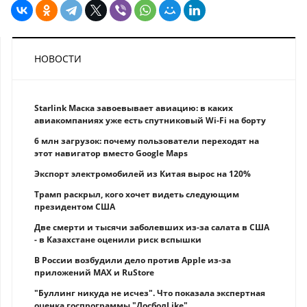
НОВОСТИ
Starlink Маска завоевывает авиацию: в каких
авиакомпаниях уже есть спутниковый Wi-Fi на борту
6 млн загрузок: почему пользователи переходят на
этот навигатор вместо Google Maps
Экспорт электромобилей из Китая вырос на 120%
Трамп раскрыл, кого хочет видеть следующим
президентом США
Две смерти и тысячи заболевших из-за салата в США
- в Казахстане оценили риск вспышки
В России возбудили дело против Apple из-за
приложений MAX и RuStore
"Буллинг никуда не исчез". Что показала экспертная
оценка госпрограммы "ДосболLike"