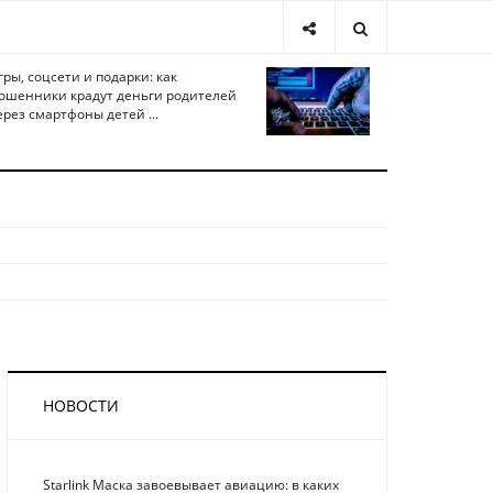
гры, соцсети и подарки: как
ошенники крадут деньги родителей
ерез смартфоны детей ...
НОВОСТИ
Starlink Маска завоевывает авиацию: в каких