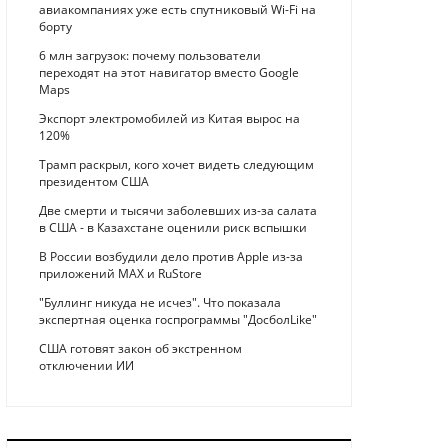
авиакомпаниях уже есть спутниковый Wi-Fi на
борту
6 млн загрузок: почему пользователи
переходят на этот навигатор вместо Google
Maps
Экспорт электромобилей из Китая вырос на
120%
Трамп раскрыл, кого хочет видеть следующим
президентом США
Две смерти и тысячи заболевших из-за салата
в США - в Казахстане оценили риск вспышки
В России возбудили дело против Apple из-за
приложений MAX и RuStore
"Буллинг никуда не исчез". Что показала
экспертная оценка госпрограммы "ДосболLike"
США готовят закон об экстренном
отключении ИИ