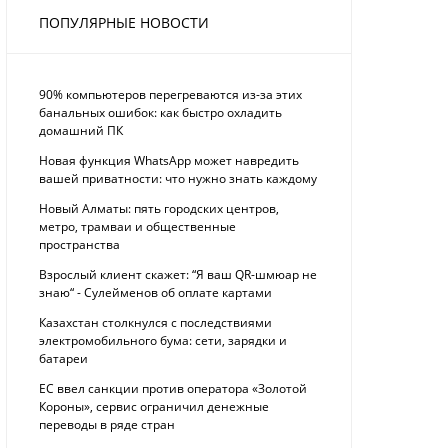
ПОПУЛЯРНЫЕ НОВОСТИ
90% компьютеров перегреваются из-за этих
банальных ошибок: как быстро охладить
домашний ПК
Новая функция WhatsApp может навредить
вашей приватности: что нужно знать каждому
Новый Алматы: пять городских центров,
метро, трамваи и общественные
пространства
Взрослый клиент скажет: “Я ваш QR-шмюар не
знаю“ - Сулейменов об оплате картами
Казахстан столкнулся с последствиями
электромобильного бума: сети, зарядки и
батареи
ЕС ввел санкции против оператора «Золотой
Короны», сервис ограничил денежные
переводы в ряде стран