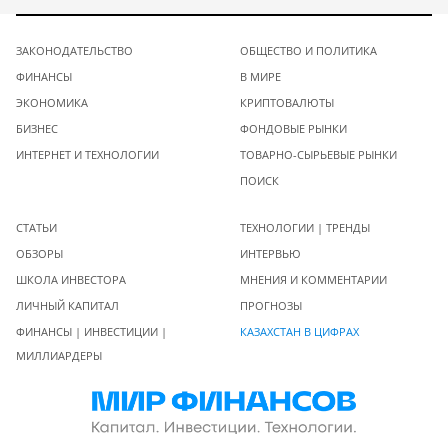
ЗАКОНОДАТЕЛЬСТВО
ОБЩЕСТВО И ПОЛИТИКА
ФИНАНСЫ
В МИРЕ
ЭКОНОМИКА
КРИПТОВАЛЮТЫ
БИЗНЕС
ФОНДОВЫЕ РЫНКИ
ИНТЕРНЕТ И ТЕХНОЛОГИИ
ТОВАРНО-СЫРЬЕВЫЕ РЫНКИ
ПОИСК
СТАТЬИ
ТЕХНОЛОГИИ | ТРЕНДЫ
ОБЗОРЫ
ИНТЕРВЬЮ
ШКОЛА ИНВЕСТОРА
МНЕНИЯ И КОММЕНТАРИИ
ЛИЧНЫЙ КАПИТАЛ
ПРОГНОЗЫ
ФИНАНСЫ | ИНВЕСТИЦИИ |
КАЗАХСТАН В ЦИФРАХ
МИЛЛИАРДЕРЫ