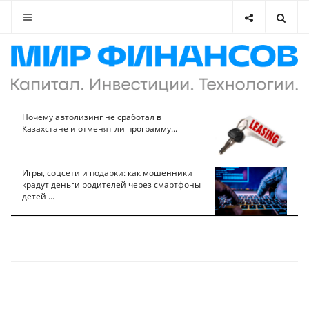
Почему автолизинг не сработал в
Казахстане и отменят ли программу...
Игры, соцсети и подарки: как мошенники
крадут деньги родителей через смартфоны
детей ...