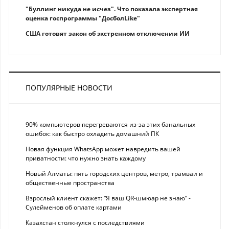
"Буллинг никуда не исчез". Что показала экспертная
оценка госпрограммы "ДосболLike"
США готовят закон об экстренном отключении ИИ
ПОПУЛЯРНЫЕ НОВОСТИ
90% компьютеров перегреваются из-за этих банальных
ошибок: как быстро охладить домашний ПК
Новая функция WhatsApp может навредить вашей
приватности: что нужно знать каждому
Новый Алматы: пять городских центров, метро, трамваи и
общественные пространства
Взрослый клиент скажет: “Я ваш QR-шмюар не знаю“ -
Сулейменов об оплате картами
Казахстан столкнулся с последствиями