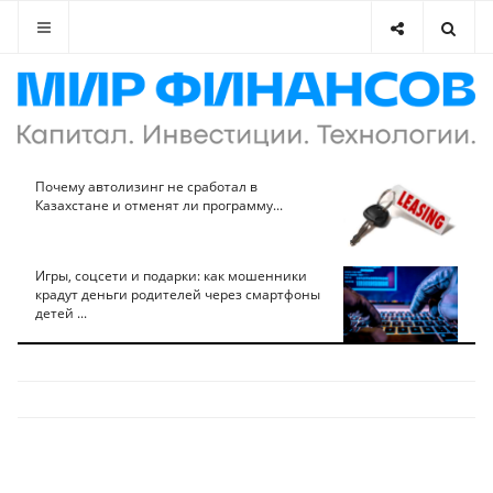
Почему автолизинг не сработал в
Казахстане и отменят ли программу...
Игры, соцсети и подарки: как мошенники
крадут деньги родителей через смартфоны
детей ...