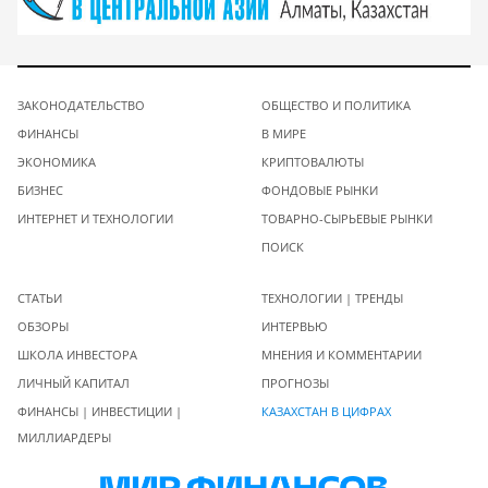
ЗАКОНОДАТЕЛЬСТВО
ОБЩЕСТВО И ПОЛИТИКА
ФИНАНСЫ
В МИРЕ
ЭКОНОМИКА
КРИПТОВАЛЮТЫ
БИЗНЕС
ФОНДОВЫЕ РЫНКИ
ИНТЕРНЕТ И ТЕХНОЛОГИИ
ТОВАРНО-СЫРЬЕВЫЕ РЫНКИ
ПОИСК
СТАТЬИ
ТЕХНОЛОГИИ | ТРЕНДЫ
ОБЗОРЫ
ИНТЕРВЬЮ
ШКОЛА ИНВЕСТОРА
МНЕНИЯ И КОММЕНТАРИИ
ЛИЧНЫЙ КАПИТАЛ
ПРОГНОЗЫ
ФИНАНСЫ | ИНВЕСТИЦИИ |
КАЗАХСТАН В ЦИФРАХ
МИЛЛИАРДЕРЫ