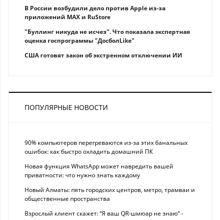
В России возбудили дело против Apple из-за
приложений MAX и RuStore
"Буллинг никуда не исчез". Что показала экспертная
оценка госпрограммы "ДосболLike"
США готовят закон об экстренном отключении ИИ
ПОПУЛЯРНЫЕ НОВОСТИ
90% компьютеров перегреваются из-за этих банальных
ошибок: как быстро охладить домашний ПК
Новая функция WhatsApp может навредить вашей
приватности: что нужно знать каждому
Новый Алматы: пять городских центров, метро, трамваи и
общественные пространства
Взрослый клиент скажет: “Я ваш QR-шмюар не знаю“ -