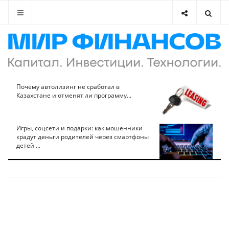
Почему автолизинг не сработал в
Казахстане и отменят ли программу...
Игры, соцсети и подарки: как мошенники
крадут деньги родителей через смартфоны
детей ...