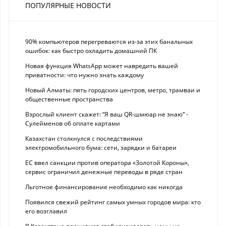
ПОПУЛЯРНЫЕ НОВОСТИ
90% компьютеров перегреваются из-за этих банальных
ошибок: как быстро охладить домашний ПК
Новая функция WhatsApp может навредить вашей
приватности: что нужно знать каждому
Новый Алматы: пять городских центров, метро, трамваи и
общественные пространства
Взрослый клиент скажет: “Я ваш QR-шмюар не знаю“ -
Сулейменов об оплате картами
Казахстан столкнулся с последствиями
электромобильного бума: сети, зарядки и батареи
ЕС ввел санкции против оператора «Золотой Короны»,
сервис ограничил денежные переводы в ряде стран
Льготное финансирование необходимо как никогда
Появился свежий рейтинг самых умных городов мира: кто
его возглавил