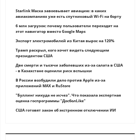
Starlink Маска завоевывает авиацию: в каких
авиакомпаниях уже есть спутниковый Wi-Fi на борту
6 млн загрузок: почему пользователи переходят на
этот навигатор вместо Google Maps
Экспорт электромобилей из Китая вырос на 120%
Трамп раскрыл, кого хочет видеть следующим
президентом США
Две смерти и тысячи заболевших из-за салата в США
- в Казахстане оценили риск вспышки
В России возбудили дело против Apple из-за
приложений MAX и RuStore
"Буллинг никуда не исчез". Что показала экспертная
оценка госпрограммы "ДосболLike"
США готовят закон об экстренном отключении ИИ