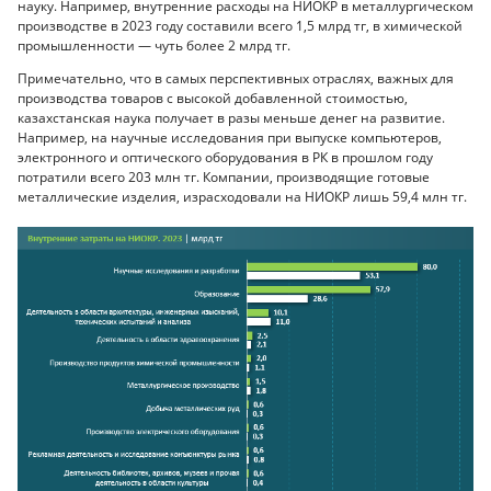
науку. Например, внутренние расходы на НИОКР в металлургическом
производстве в 2023 году составили всего 1,5 млрд тг, в химической
промышленности — чуть более 2 млрд тг.
Примечательно, что в самых перспективных отраслях, важных для
производства товаров с высокой добавленной стоимостью,
казахстанская наука получает в разы меньше денег на развитие.
Например, на научные исследования при выпуске компьютеров,
электронного и оптического оборудования в РК в прошлом году
потратили всего 203 млн тг. Компании, производящие готовые
металлические изделия, израсходовали на НИОКР лишь 59,4 млн тг.