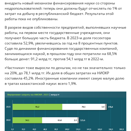
внедрить новый механизм финансирования науки со стороны
недропользователей: теперь они должны будут отчислять по 1% от
затрат на добычу в республиканский бюджет. Результаты этой
работы пока не опубликованы.
В разрезе видов собственности предприятий, выполнявших научные
работы, на первом месте государственные учреждения, они
получают большую часть бюджета. В 2023-м доля госсектора
составила 52,9%, увеличившись за год на 8 процентных пунктов.
Судя по динамике финансирования государственных компаний,
занимающихся наукой, в прошлом году они потратили на 68,5%
больше денег: 91,2 млрд тг, против 54,1 млрд тг в 2022-м.
«Частники» тоже выросли по деньгам, но не так значительно: только
на 20%, до 78,1 млрд тг. Их доля в общих затратах на НИОКР
составила 45,2%. Иностранные компании имеют самую малую долю
в тратах казахстанской науки: всего 1,9%.