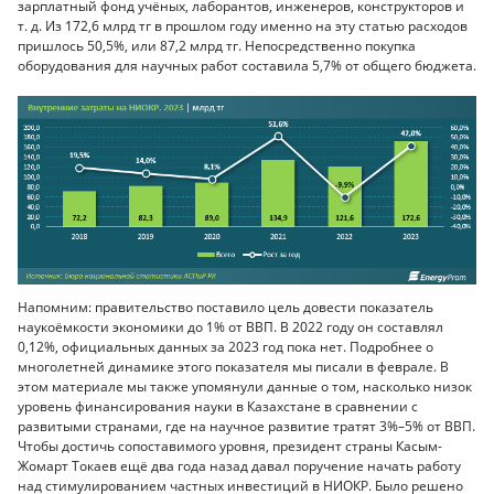
зарплатный фонд учёных, лаборантов, инженеров, конструкторов и
т. д. Из 172,6 млрд тг в прошлом году именно на эту статью расходов
пришлось 50,5%, или 87,2 млрд тг. Непосредственно покупка
оборудования для научных работ составила 5,7% от общего бюджета.
Напомним: правительство поставило цель довести показатель
наукоёмкости экономики до 1% от ВВП. В 2022 году он составлял
0,12%, официальных данных за 2023 год пока нет. Подробнее о
многолетней динамике этого показателя мы писали в феврале. В
этом материале мы также упомянули данные о том, насколько низок
уровень финансирования науки в Казахстане в сравнении с
развитыми странами, где на научное развитие тратят 3%–5% от ВВП.
Чтобы достичь сопоставимого уровня, президент страны Касым-
Жомарт Токаев ещё два года назад давал поручение начать работу
над стимулированием частных инвестиций в НИОКР. Было решено