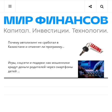
Почему автолизинг не сработал в
Казахстане и отменят ли программу...
Игры, соцсети и подарки: как мошенники
крадут деньги родителей через смартфоны
детей ...