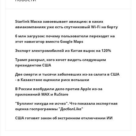
Starlink Маска завоевывает авиацию: в каких
авиакомпаниях уже есть спутниковый Wi-Fi на борту
6 млн загрузок: почему пользователи переходят на
этот навигатор вместо Google Maps
Экспорт электромобилей из Китая вырос на 120%
Трамп раскрыл, кого хочет видеть следующим
президентом США
Две смерти и тысячи заболевших из-за салата в США
- в Казахстане оценили риск вспышки
В России возбудили дело против Apple из-за
приложений MAX и RuStore
"Буллинг никуда не исчез". Что показала экспертная
оценка госпрограммы "ДосболLike"
США готовят закон об экстренном отключении ИИ