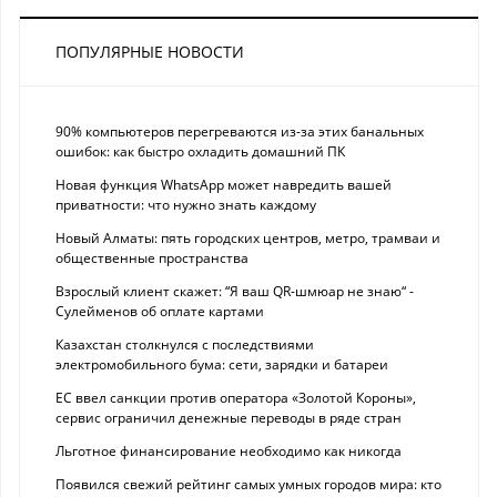
ПОПУЛЯРНЫЕ НОВОСТИ
90% компьютеров перегреваются из-за этих банальных
ошибок: как быстро охладить домашний ПК
Новая функция WhatsApp может навредить вашей
приватности: что нужно знать каждому
Новый Алматы: пять городских центров, метро, трамваи и
общественные пространства
Взрослый клиент скажет: “Я ваш QR-шмюар не знаю“ -
Сулейменов об оплате картами
Казахстан столкнулся с последствиями
электромобильного бума: сети, зарядки и батареи
ЕС ввел санкции против оператора «Золотой Короны»,
сервис ограничил денежные переводы в ряде стран
Льготное финансирование необходимо как никогда
Появился свежий рейтинг самых умных городов мира: кто