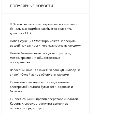
ПОПУЛЯРНЫЕ НОВОСТИ
90% компьютеров перегреваются из-за этих
банальных ошибок: как быстро охладить
домашний ПК
Новая функция WhatsApp может навредить
вашей приватности: что нужно знать каждому
Новый Алматы: пять городских центров,
метро, трамваи и общественные
пространства
Взрослый клиент скажет: “Я ваш QR-шмюар не
знаю“ - Сулейменов об оплате картами
Казахстан столкнулся с последствиями
электромобильного бума: сети, зарядки и
батареи
ЕС ввел санкции против оператора «Золотой
Короны», сервис ограничил денежные
переводы в ряде стран