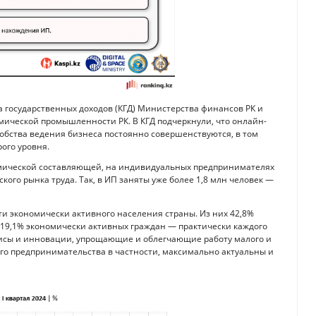
а государственных доходов (КГД) Министерства финансов РК и
ической промышленности РК. В КГД подчеркнули, что онлайн-
обства ведения бизнеса постоянно совершенствуются, в том
ого уровня.
омической составляющей, на индивидуальных предпринимателях
ого рынка труда. Так, в ИП заняты уже более 1,8 млн человек —
ти экономически активного населения страны. Из них 42,8%
 19,1% экономически активных граждан — практически каждого
висы и инновации, упрощающие и облегчающие работу малого и
го предпринимательства в частности, максимально актуальны и