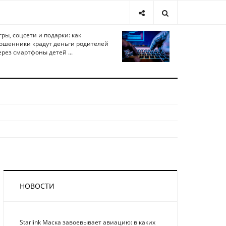
гры, соцсети и подарки: как
ошенники крадут деньги родителей
ерез смартфоны детей ...
НОВОСТИ
Starlink Маска завоевывает авиацию: в каких