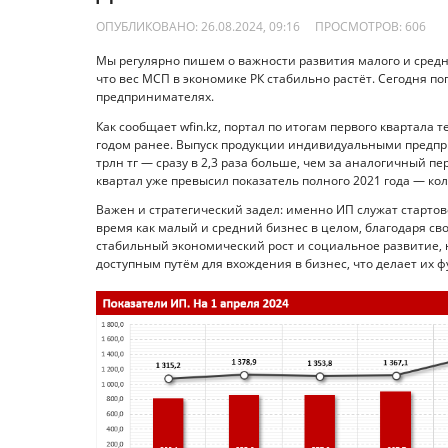
ОПУБЛИКОВАНО: 26.08.2024, 09:16
ПРОСМОТРОВ:
606
Мы регулярно пишем о важности развития малого и средн
что вес МСП в экономике РК стабильно растёт. Сегодня 
предпринимателях.
Как сообщает wfin.kz, портал по итогам первого квартала 
годом ранее. Выпуск продукции индивидуальными предпр
трлн тг — сразу в 2,3 раза больше, чем за аналогичный п
квартал уже превысил показатель полного 2021 года — кол
Важен и стратегический задел: именно ИП служат стартов
время как малый и средний бизнес в целом, благодаря св
стабильный экономический рост и социальное развитие,
доступным путём для вхождения в бизнес, что делает их