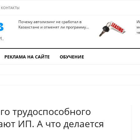
КОНТАКТЫ
Почему автолизинг не сработал в
И
Казахстане и отменят ли программу...
м
ч
РЕКЛАМА НА САЙТЕ
ОБУЧЕНИЕ
ого трудоспособного
ют ИП. А что делается