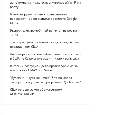
авиакомпаниях уже есть спутниковый Wi-Fi на
борту
6 млн загрузок: почему пользователи
переходят на этот навигатор вместо Google
Maps
Экспорт электромобилей из Китая вырос на
120%
Трамп раскрыл, кого хочет видеть следующим
президентом США
Две смерти и тысячи заболевших из-за салата
в США - в Казахстане оценили риск вспышки
В России возбудили дело против Apple из-за
приложений MAX и RuStore
"Буллинг никуда не исчез". Что показала
экспертная оценка госпрограммы "ДосболLike"
США готовят закон об экстренном
отключении ИИ