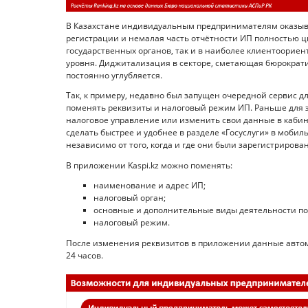
В Казахстане индивидуальным предпринимателям оказыва
регистрации и немалая часть отчётности ИП полностью ц
государственных органов, так и в наиболее клиентоорие
уровня. Диджитализация в секторе, сметающая бюрокра
постоянно углубляется.
Так, к примеру, недавно был запущен очередной сервис 
поменять реквизиты и налоговый режим ИП. Раньше для 
налоговое управление или изменить свои данные в каби
сделать быстрее и удобнее в разделе «Госуслуги» в мобил
независимо от того, когда и где они были зарегистрирова
В приложении Kaspi.kz можно поменять:
наименование и адрес ИП;
налоговый орган;
основные и дополнительные виды деятельности по
налоговый режим.
После изменения реквизитов в приложении данные автома
24 часов.