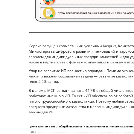
Сервис запущен совместными усилиями Kaspi.kz, Комитет
Министерства цифрового развития, инноваций и аэрокосм
сервисы для индивидуальных предпринимателей и для уд
числе в партнёрстве с финтех-компаниями и банками втор
Упор на развитие ИП полностью оправдан. Помимо экон
лежит и важная социальная задача — развитие казахстанск
плюс 2,5% за год.
В целом в МСП сегодня заняты 44,7% от общей численнос
работают именно в ИП. То есть ИП обеспечивают работой
пятого трудоспособного казахстанца. Поэтому любые сер
среднего предпринимательства в целом и индивидуально
важны для РК.