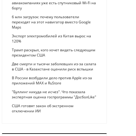
авиакомпаниях уже есть спутниковый Wi-Fi на
борту
6 млн загрузок: почему пользователи
переходят на этот навигатор вместо Google
Maps
Экспорт электромобилей из Китая вырос на
120%
Трамп раскрыл, кого хочет видеть следующим
президентом США
Две смерти и тысячи заболевших из-за салата
в США - в Казахстане оценили риск вспышки
В России возбудили дело против Apple из-за
приложений MAX и RuStore
"Буллинг никуда не исчез". Что показала
экспертная оценка госпрограммы "ДосболLike"
США готовят закон об экстренном
отключении ИИ