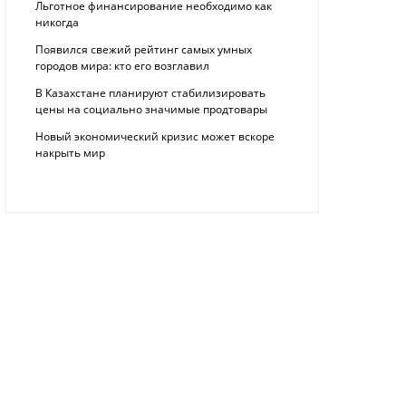
Льготное финансирование необходимо как
никогда
Появился свежий рейтинг самых умных
городов мира: кто его возглавил
В Казахстане планируют стабилизировать
цены на социально значимые продтовары
Новый экономический кризис может вскоре
накрыть мир