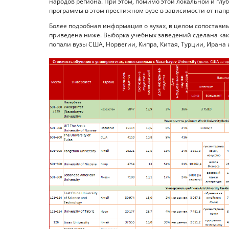
народов региона. При этом, помимо этой локальной и гл
программы в этом престижном вузе в зависимости от направ
Более подробная информация о вузах, в целом сопоставимы
приведена ниже. Выборка учебных заведений сделана как и
попали вузы США, Норвегии, Кипра, Китая, Турции, Ирана 