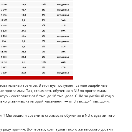
зовательных грантов. В этот вуз поступают самые одарённые
ые программы. Так, стоимость обучения в NU по программам
уры составляет от 6 тыс. до 16 тыс. долл. США за учебный год в
ьно уязвимых категорий населения — от 3 тыс. до 4 тыс. долл.
вня? Мы решили сравнить стоимость обучения в NU с вузами того
 ряду причин. Во-первых, хотя вузов такого же высокого уровня