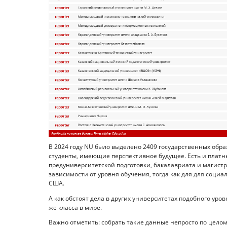
В 2024 году NU было выделено 2409 государственных обра
студенты, имеющие перспективное будущее. Есть и платн
предуниверситетской подготовки, бакалавриата и магистрат
зависимости от уровня обучения, тогда как для для социал
США.
А как обстоят дела в других университетах подобного уро
же класса в мире.
Важно отметить: собрать такие данные непросто по целому