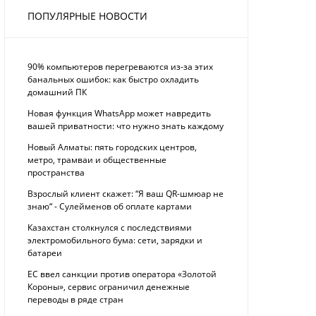
ПОПУЛЯРНЫЕ НОВОСТИ
90% компьютеров перегреваются из-за этих
банальных ошибок: как быстро охладить
домашний ПК
Новая функция WhatsApp может навредить
вашей приватности: что нужно знать каждому
Новый Алматы: пять городских центров,
метро, трамваи и общественные
пространства
Взрослый клиент скажет: “Я ваш QR-шмюар не
знаю“ - Сулейменов об оплате картами
Казахстан столкнулся с последствиями
электромобильного бума: сети, зарядки и
батареи
ЕС ввел санкции против оператора «Золотой
Короны», сервис ограничил денежные
переводы в ряде стран