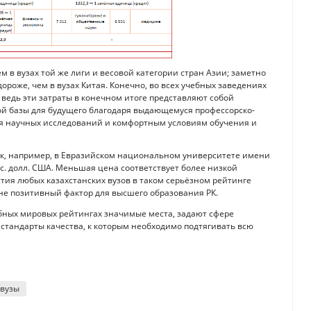
 в вузах той же лиги и весовой категории стран Азии; заметно
ороже, чем в вузах Китая. Конечно, во всех учебных заведениях
ведь эти затраты в конечном итоге представляют собой
й базы для будущего благодаря выдающемуся профессорско-
ля научных исследований и комфортным условиям обучения и
Так, например, в Евразийском национальном университете имени
тыс. долл. США. Меньшая цена соответствует более низкой
тия любых казахстанских вузов в таком серьёзном рейтинге
олне позитивный фактор для высшего образования РК.
обных мировых рейтингах значимые места, задают сфере
стандарты качества, к которым необходимо подтягивать всю
вузы