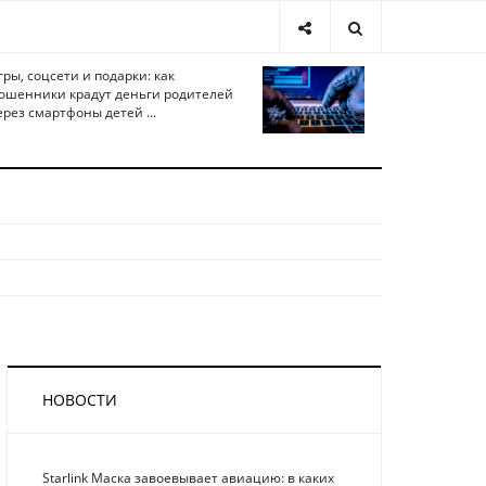
гры, соцсети и подарки: как
ошенники крадут деньги родителей
ерез смартфоны детей ...
НОВОСТИ
Starlink Маска завоевывает авиацию: в каких