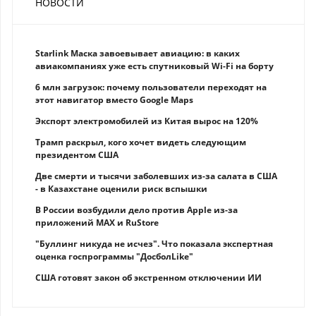
НОВОСТИ
Starlink Маска завоевывает авиацию: в каких
авиакомпаниях уже есть спутниковый Wi-Fi на борту
6 млн загрузок: почему пользователи переходят на
этот навигатор вместо Google Maps
Экспорт электромобилей из Китая вырос на 120%
Трамп раскрыл, кого хочет видеть следующим
президентом США
Две смерти и тысячи заболевших из-за салата в США
- в Казахстане оценили риск вспышки
В России возбудили дело против Apple из-за
приложений MAX и RuStore
"Буллинг никуда не исчез". Что показала экспертная
оценка госпрограммы "ДосболLike"
США готовят закон об экстренном отключении ИИ