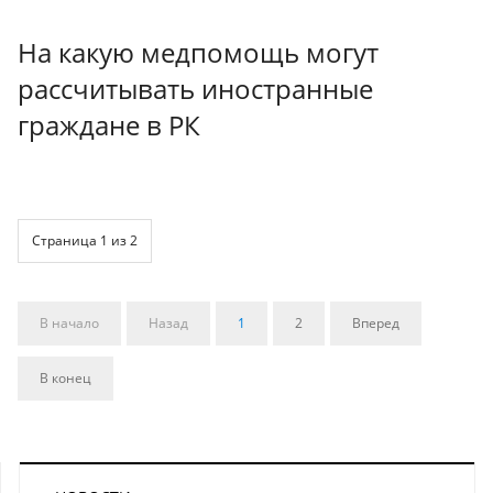
На какую медпомощь могут
рассчитывать иностранные
граждане в РК
Страница 1 из 2
В начало
Назад
1
2
Вперед
В конец