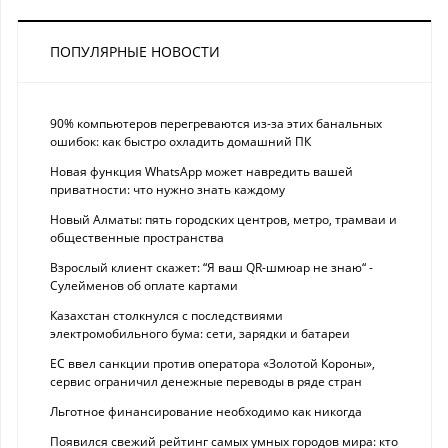
ПОПУЛЯРНЫЕ НОВОСТИ
90% компьютеров перегреваются из-за этих банальных
ошибок: как быстро охладить домашний ПК
Новая функция WhatsApp может навредить вашей
приватности: что нужно знать каждому
Новый Алматы: пять городских центров, метро, трамваи и
общественные пространства
Взрослый клиент скажет: “Я ваш QR-шмюар не знаю“ -
Сулейменов об оплате картами
Казахстан столкнулся с последствиями
электромобильного бума: сети, зарядки и батареи
ЕС ввел санкции против оператора «Золотой Короны»,
сервис ограничил денежные переводы в ряде стран
Льготное финансирование необходимо как никогда
Появился свежий рейтинг самых умных городов мира: кто