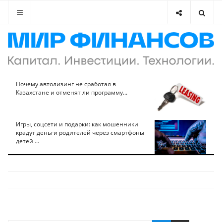
Почему автолизинг не сработал в
Казахстане и отменят ли программу...
Игры, соцсети и подарки: как мошенники
крадут деньги родителей через смартфоны
детей ...