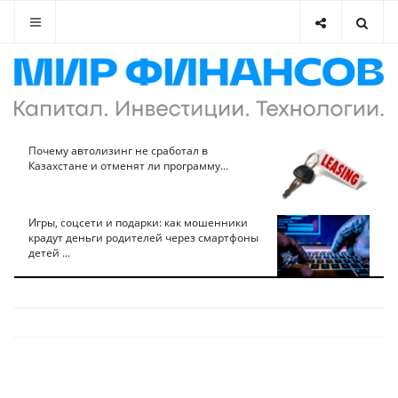
Почему автолизинг не сработал в
Казахстане и отменят ли программу...
Игры, соцсети и подарки: как мошенники
крадут деньги родителей через смартфоны
детей ...