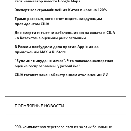
этот навигатор вместо Google Maps
Экспорт электромобилей из Китая вырос на 120%
Трамп раскрыл, кого хочет видеть следующим
президентом США
Две смерти и тысячи заболевших из-за салата в США
- в Казахстане оценили риск вспышки
В России возбудили дело против Apple из-за
приложений MAX и RuStore
"Буллинг никуда не исчез". Что показала экспертная
оценка госпрограммы "ДосболLike"
США готовят закон об экстренном отключении ИИ
ПОПУЛЯРНЫЕ НОВОСТИ
90% компьютеров перегреваются из-за этих банальных