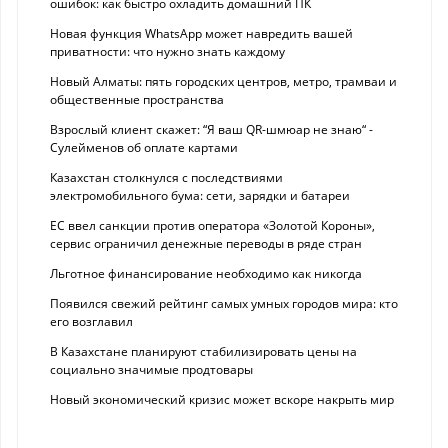
ошибок: как быстро охладить домашний ПК
Новая функция WhatsApp может навредить вашей
приватности: что нужно знать каждому
Новый Алматы: пять городских центров, метро, трамваи и
общественные пространства
Взрослый клиент скажет: “Я ваш QR-шмюар не знаю“ -
Сулейменов об оплате картами
Казахстан столкнулся с последствиями
электромобильного бума: сети, зарядки и батареи
ЕС ввел санкции против оператора «Золотой Короны»,
сервис ограничил денежные переводы в ряде стран
Льготное финансирование необходимо как никогда
Появился свежий рейтинг самых умных городов мира: кто
его возглавил
В Казахстане планируют стабилизировать цены на
социально значимые продтовары
Новый экономический кризис может вскоре накрыть мир