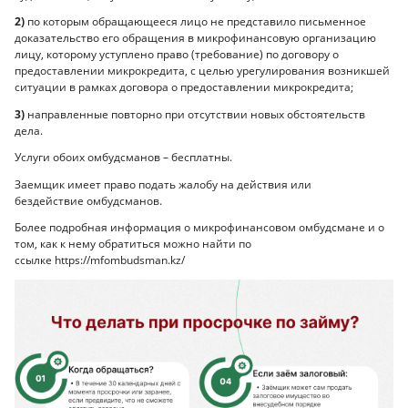
2)
по которым обращающееся лицо не представило письменное
доказательство его обращения в микрофинансовую организацию
лицу, которому уступлено право (требование) по договору о
предоставлении микрокредита, с целью урегулирования возникшей
ситуации в рамках договора о предоставлении микрокредита;
3)
направленные повторно при отсутствии новых обстоятельств
дела.
Услуги обоих омбудсманов – бесплатны.
Заемщик имеет право подать жалобу на действия или
бездействие омбудсманов.
Более подробная информация о микрофинансовом омбудсмане и о
том, как к нему обратиться можно найти по
ссылке https://mfombudsman.kz/