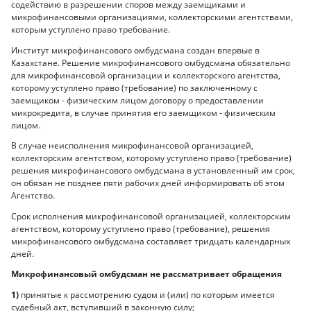
содействию в разрешении споров между заемщиками и
микрофинансовыми организациями, коллекторскими агентствами,
которым уступлено право требование.
Институт микрофинансового омбудсмана создан впервые в
Казахстане. Решение микрофинансового омбудсмана обязательно
для микрофинансовой организации и коллекторского агентства,
которому уступлено право (требование) по заключенному с
заемщиком - физическим лицом договору о предоставлении
микрокредита, в случае принятия его заемщиком - физическим
лицом.
В случае неисполнения микрофинансовой организацией,
коллекторским агентством, которому уступлено право (требование)
решения микрофинансового омбудсмана в установленный им срок,
он обязан не позднее пяти рабочих дней информировать об этом
Агентство.
Срок исполнения микрофинансовой организацией, коллекторским
агентством, которому уступлено право (требование), решения
микрофинансового омбудсмана составляет тридцать календарных
дней.
Микрофинансовый омбудсман не рассматривает обращения
1)
принятые к рассмотрению судом и (или) по которым имеется
судебный акт, вступивший в законную силу;