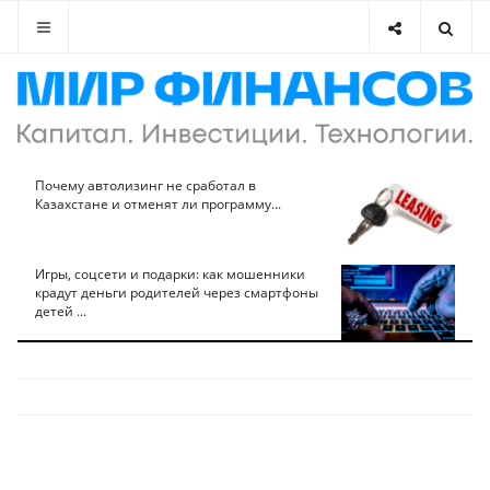
Почему автолизинг не сработал в
Казахстане и отменят ли программу...
Игры, соцсети и подарки: как мошенники
крадут деньги родителей через смартфоны
детей ...