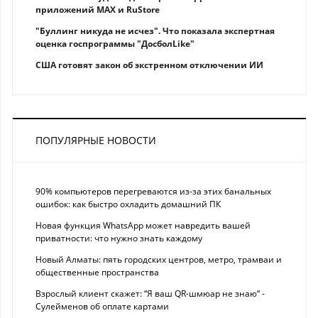
приложений MAX и RuStore
"Буллинг никуда не исчез". Что показала экспертная
оценка госпрограммы "ДосболLike"
США готовят закон об экстренном отключении ИИ
ПОПУЛЯРНЫЕ НОВОСТИ
90% компьютеров перегреваются из-за этих банальных
ошибок: как быстро охладить домашний ПК
Новая функция WhatsApp может навредить вашей
приватности: что нужно знать каждому
Новый Алматы: пять городских центров, метро, трамваи и
общественные пространства
Взрослый клиент скажет: “Я ваш QR-шмюар не знаю“ -
Сулейменов об оплате картами