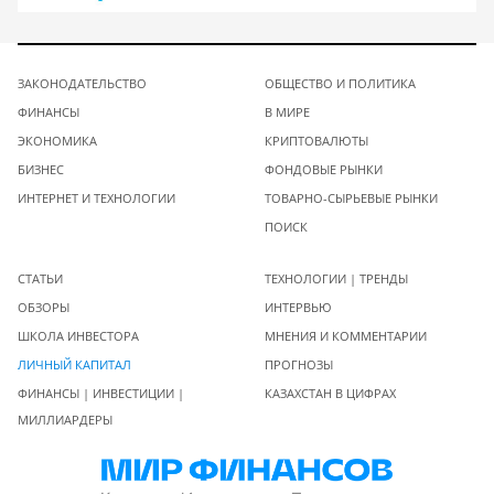
ЗАКОНОДАТЕЛЬСТВО
ОБЩЕСТВО И ПОЛИТИКА
ФИНАНСЫ
В МИРЕ
ЭКОНОМИКА
КРИПТОВАЛЮТЫ
БИЗНЕС
ФОНДОВЫЕ РЫНКИ
ИНТЕРНЕТ И ТЕХНОЛОГИИ
ТОВАРНО-СЫРЬЕВЫЕ РЫНКИ
ПОИСК
СТАТЬИ
ТЕХНОЛОГИИ | ТРЕНДЫ
ОБЗОРЫ
ИНТЕРВЬЮ
ШКОЛА ИНВЕСТОРА
МНЕНИЯ И КОММЕНТАРИИ
ЛИЧНЫЙ КАПИТАЛ
ПРОГНОЗЫ
ФИНАНСЫ | ИНВЕСТИЦИИ |
КАЗАХСТАН В ЦИФРАХ
МИЛЛИАРДЕРЫ