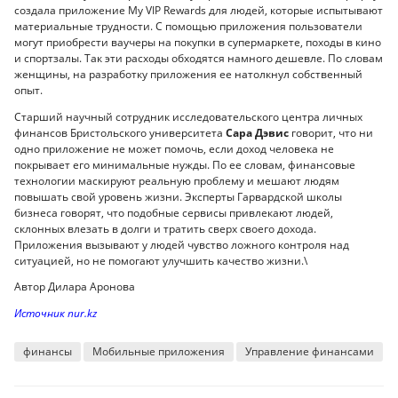
создала приложение My VIP Rewards для людей, которые испытывают
материальные трудности. С помощью приложения пользователи
могут приобрести ваучеры на покупки в супермаркете, походы в кино
и спортзалы. Так эти расходы обходятся намного дешевле. По словам
женщины, на разработку приложения ее натолкнул собственный
опыт.
Старший научный сотрудник исследовательского центра личных
финансов Бристольского университета
Сара Дэвис
говорит, что ни
одно приложение не может помочь, если доход человека не
покрывает его минимальные нужды. По ее словам, финансовые
технологии маскируют реальную проблему и мешают людям
повышать свой уровень жизни. Эксперты Гарвардской школы
бизнеса говорят, что подобные сервисы привлекают людей,
склонных влезать в долги и тратить сверх своего дохода.
Приложения вызывают у людей чувство ложного контроля над
ситуацией, но не помогают улучшить качество жизни.\
Автор Дилара Аронова
Источник nur.kz
финансы
Мобильные приложения
Управление финансами