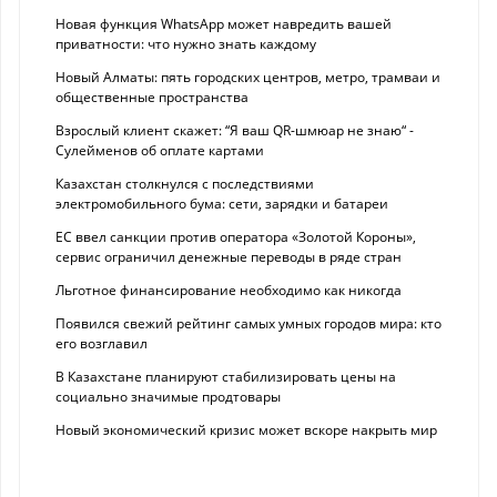
Новая функция WhatsApp может навредить вашей
приватности: что нужно знать каждому
Новый Алматы: пять городских центров, метро, трамваи и
общественные пространства
Взрослый клиент скажет: “Я ваш QR-шмюар не знаю“ -
Сулейменов об оплате картами
Казахстан столкнулся с последствиями
электромобильного бума: сети, зарядки и батареи
ЕС ввел санкции против оператора «Золотой Короны»,
сервис ограничил денежные переводы в ряде стран
Льготное финансирование необходимо как никогда
Появился свежий рейтинг самых умных городов мира: кто
его возглавил
В Казахстане планируют стабилизировать цены на
социально значимые продтовары
Новый экономический кризис может вскоре накрыть мир