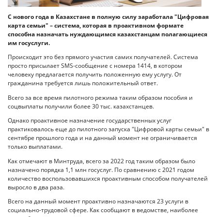
С нового года в Казахстане в полную силу заработала "Цифровая
карта семьи" – система, которая в проактивном формате
способна назначать нуждающимся казахстанцам полагающиеся
им госуслуги.
Происходит это без прямого участия самих получателей. Система
просто присылает SMS-сообщение с номера 1414, в котором
человеку предлагается получить положенную ему услугу. От
гражданина требуется лишь положительный ответ.
Всего за все время пилотного режима таким образом пособия и
соцвыплаты получили более 30 тыс. казахстанцев.
Однако проактивное назначение государственных услуг
практиковалось еще до пилотного запуска "Цифровой карты семьи" в
сентябре прошлого года и на данный момент не ограничивается
только выплатами.
Как отмечают в Минтруда, всего за 2022 год таким образом было
назначено порядка 1,1 млн госуслуг. По сравнению с 2021 годом
количество воспользовавшихся проактивным способом получателей
выросло в два раза.
Всего на данный момент проактивно назначаются 23 услуги в
социально-трудовой сфере. Как сообщают в ведомстве, наиболее