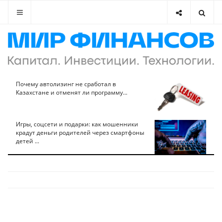
Почему автолизинг не сработал в
Казахстане и отменят ли программу...
Игры, соцсети и подарки: как мошенники
крадут деньги родителей через смартфоны
детей ...