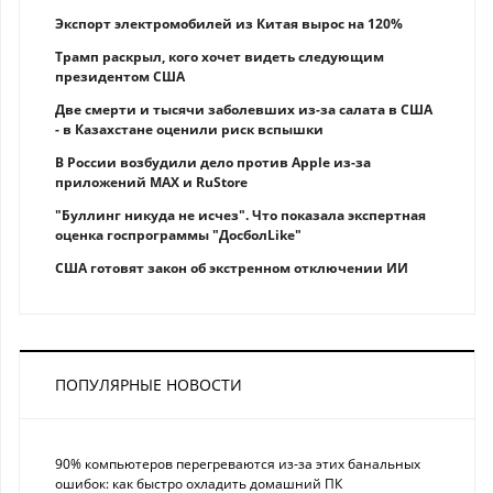
Экспорт электромобилей из Китая вырос на 120%
Трамп раскрыл, кого хочет видеть следующим
президентом США
Две смерти и тысячи заболевших из-за салата в США
- в Казахстане оценили риск вспышки
В России возбудили дело против Apple из-за
приложений MAX и RuStore
"Буллинг никуда не исчез". Что показала экспертная
оценка госпрограммы "ДосболLike"
США готовят закон об экстренном отключении ИИ
ПОПУЛЯРНЫЕ НОВОСТИ
90% компьютеров перегреваются из-за этих банальных
ошибок: как быстро охладить домашний ПК