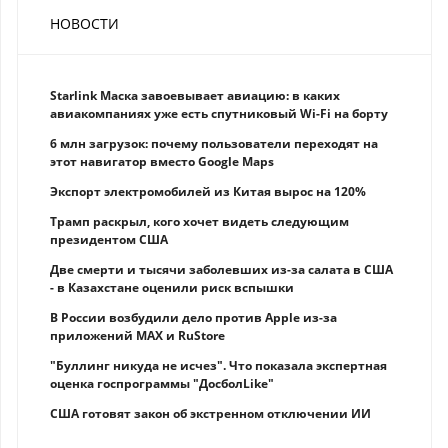
НОВОСТИ
Starlink Маска завоевывает авиацию: в каких
авиакомпаниях уже есть спутниковый Wi-Fi на борту
6 млн загрузок: почему пользователи переходят на
этот навигатор вместо Google Maps
Экспорт электромобилей из Китая вырос на 120%
Трамп раскрыл, кого хочет видеть следующим
президентом США
Две смерти и тысячи заболевших из-за салата в США
- в Казахстане оценили риск вспышки
В России возбудили дело против Apple из-за
приложений MAX и RuStore
"Буллинг никуда не исчез". Что показала экспертная
оценка госпрограммы "ДосболLike"
США готовят закон об экстренном отключении ИИ