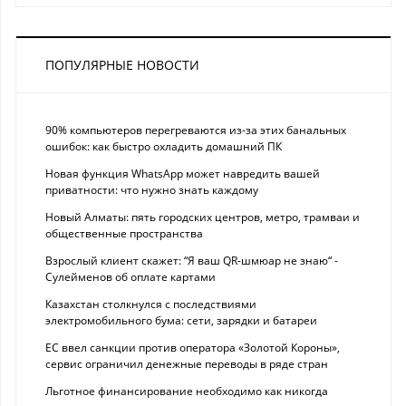
ПОПУЛЯРНЫЕ НОВОСТИ
90% компьютеров перегреваются из-за этих банальных
ошибок: как быстро охладить домашний ПК
Новая функция WhatsApp может навредить вашей
приватности: что нужно знать каждому
Новый Алматы: пять городских центров, метро, трамваи и
общественные пространства
Взрослый клиент скажет: “Я ваш QR-шмюар не знаю“ -
Сулейменов об оплате картами
Казахстан столкнулся с последствиями
электромобильного бума: сети, зарядки и батареи
ЕС ввел санкции против оператора «Золотой Короны»,
сервис ограничил денежные переводы в ряде стран
Льготное финансирование необходимо как никогда