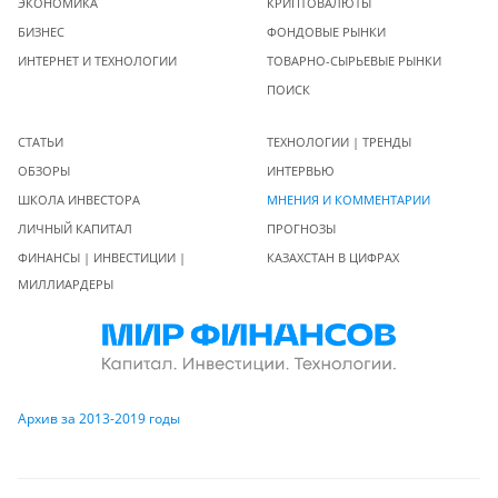
ЭКОНОМИКА
КРИПТОВАЛЮТЫ
БИЗНЕС
ФОНДОВЫЕ РЫНКИ
ИНТЕРНЕТ И ТЕХНОЛОГИИ
ТОВАРНО-СЫРЬЕВЫЕ РЫНКИ
ПОИСК
СТАТЬИ
ТЕХНОЛОГИИ | ТРЕНДЫ
ОБЗОРЫ
ИНТЕРВЬЮ
ШКОЛА ИНВЕСТОРА
МНЕНИЯ И КОММЕНТАРИИ
ЛИЧНЫЙ КАПИТАЛ
ПРОГНОЗЫ
ФИНАНСЫ | ИНВЕСТИЦИИ |
КАЗАХСТАН В ЦИФРАХ
МИЛЛИАРДЕРЫ
Архив за 2013-2019 годы