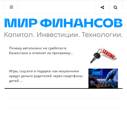
Почему автолизинг не сработал в
Казахстане и отменят ли программу...
Игры, соцсети и подарки: как мошенники
крадут деньги родителей через смартфоны
детей ...