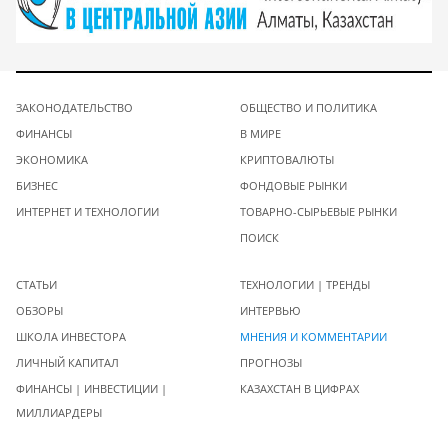
ЗАКОНОДАТЕЛЬСТВО
ОБЩЕСТВО И ПОЛИТИКА
ФИНАНСЫ
В МИРЕ
ЭКОНОМИКА
КРИПТОВАЛЮТЫ
БИЗНЕС
ФОНДОВЫЕ РЫНКИ
ИНТЕРНЕТ И ТЕХНОЛОГИИ
ТОВАРНО-СЫРЬЕВЫЕ РЫНКИ
ПОИСК
СТАТЬИ
ТЕХНОЛОГИИ | ТРЕНДЫ
ОБЗОРЫ
ИНТЕРВЬЮ
ШКОЛА ИНВЕСТОРА
МНЕНИЯ И КОММЕНТАРИИ
ЛИЧНЫЙ КАПИТАЛ
ПРОГНОЗЫ
ФИНАНСЫ | ИНВЕСТИЦИИ |
КАЗАХСТАН В ЦИФРАХ
МИЛЛИАРДЕРЫ