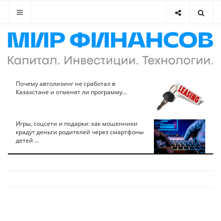
Почему автолизинг не сработал в
Казахстане и отменят ли программу...
Игры, соцсети и подарки: как мошенники
крадут деньги родителей через смартфоны
детей ...