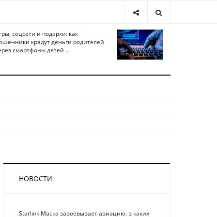
гры, соцсети и подарки: как
ошенники крадут деньги родителей
ерез смартфоны детей ...
НОВОСТИ
Starlink Маска завоевывает авиацию: в каких