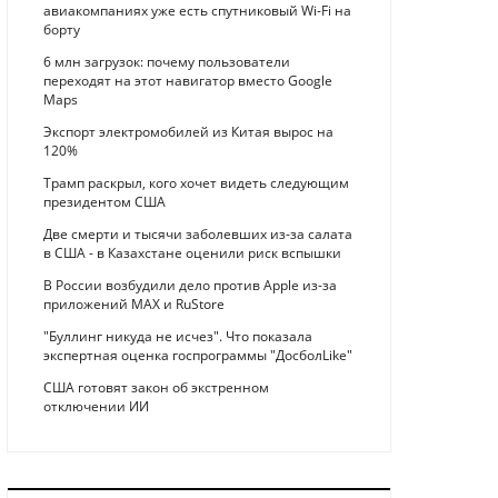
авиакомпаниях уже есть спутниковый Wi-Fi на
борту
6 млн загрузок: почему пользователи
переходят на этот навигатор вместо Google
Maps
Экспорт электромобилей из Китая вырос на
120%
Трамп раскрыл, кого хочет видеть следующим
президентом США
Две смерти и тысячи заболевших из-за салата
в США - в Казахстане оценили риск вспышки
В России возбудили дело против Apple из-за
приложений MAX и RuStore
"Буллинг никуда не исчез". Что показала
экспертная оценка госпрограммы "ДосболLike"
США готовят закон об экстренном
отключении ИИ