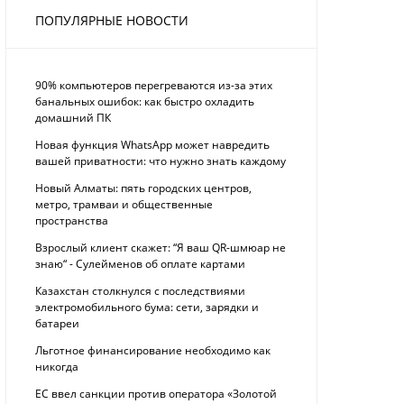
ПОПУЛЯРНЫЕ НОВОСТИ
90% компьютеров перегреваются из-за этих
банальных ошибок: как быстро охладить
домашний ПК
Новая функция WhatsApp может навредить
вашей приватности: что нужно знать каждому
Новый Алматы: пять городских центров,
метро, трамваи и общественные
пространства
Взрослый клиент скажет: “Я ваш QR-шмюар не
знаю“ - Сулейменов об оплате картами
Казахстан столкнулся с последствиями
электромобильного бума: сети, зарядки и
батареи
Льготное финансирование необходимо как
никогда
ЕС ввел санкции против оператора «Золотой