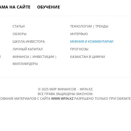
АМА НА САЙТЕ
ОБУЧЕНИЕ
СТАТЬИ
ТЕХНОЛОГИИ | ТРЕНДЫ
ОБЗОРЫ
ИНТЕРВЬЮ
ШКОЛА ИНВЕСТОРА
МНЕНИЯ И КОММЕНТАРИИ
ЛИЧНЫЙ КАПИТАЛ
ПРОГНОЗЫ
И
ФИНАНСЫ | ИНВЕСТИЦИИ |
КАЗАХСТАН В ЦИФРАХ
МИЛЛИАРДЕРЫ
© 2025 МИР ФИНАНСОВ - WFIN.KZ.
ВСЕ ПРАВА ЗАЩИЩЕНЫ ЗАКОНОМ.
ОВАНИЕ МАТЕРИАЛОВ C САЙТА
WWW.WFIN.KZ
РАЗРЕШЕНО ТОЛЬКО ПРИ ОБЯЗАТ