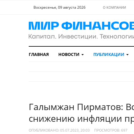
Воскресенье, 09 августа 2026
О КОМПАНИИ
ГЛАВНАЯ
НОВОСТИ
ПУБЛИКАЦИИ
Галымжан Пирматов: В
снижению инфляции п
ОПУБЛИКОВАНО: 05.07.2023, 20:03
ПРОСМОТРОВ:
697