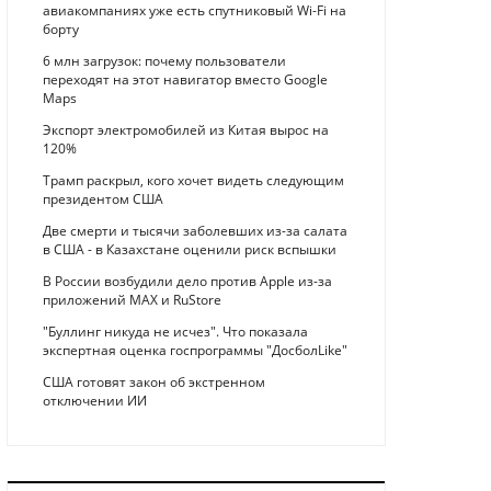
авиакомпаниях уже есть спутниковый Wi-Fi на
борту
6 млн загрузок: почему пользователи
переходят на этот навигатор вместо Google
Maps
Экспорт электромобилей из Китая вырос на
120%
Трамп раскрыл, кого хочет видеть следующим
президентом США
Две смерти и тысячи заболевших из-за салата
в США - в Казахстане оценили риск вспышки
В России возбудили дело против Apple из-за
приложений MAX и RuStore
"Буллинг никуда не исчез". Что показала
экспертная оценка госпрограммы "ДосболLike"
США готовят закон об экстренном
отключении ИИ