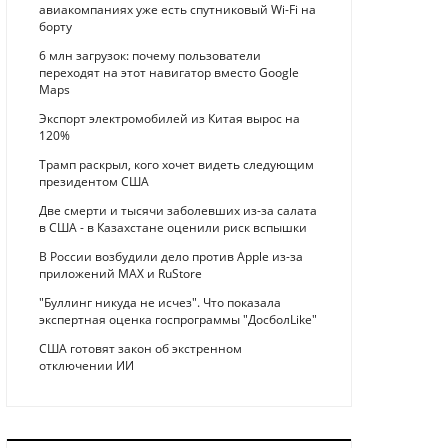
авиакомпаниях уже есть спутниковый Wi-Fi на
борту
6 млн загрузок: почему пользователи
переходят на этот навигатор вместо Google
Maps
Экспорт электромобилей из Китая вырос на
120%
Трамп раскрыл, кого хочет видеть следующим
президентом США
Две смерти и тысячи заболевших из-за салата
в США - в Казахстане оценили риск вспышки
В России возбудили дело против Apple из-за
приложений MAX и RuStore
"Буллинг никуда не исчез". Что показала
экспертная оценка госпрограммы "ДосболLike"
США готовят закон об экстренном
отключении ИИ