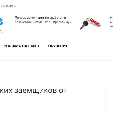
КОНТАКТЫ
Почему автолизинг не сработал в
И
Казахстане и отменят ли программу...
м
ч
РЕКЛАМА НА САЙТЕ
ОБУЧЕНИЕ
ских заемщиков от