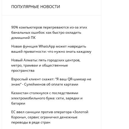
ПОПУЛЯРНЫЕ НОВОСТИ
90% компьютеров перегреваются из-за этих
банальных ошибок: как быстро охладить
домашний ПК
Новая функция WhatsApp может навредить
вашей приватности: что нужно знать каждому
Новый Алматы: пять городских центров,
метро, трамваи и общественные
пространства
Взрослый клиент скажет: “Я ваш QR-шмюар не
знаю“ - Сулейменов об оплате картами
Казахстан столкнулся с последствиями
электромобильного бума: сети, зарядки и
батареи
ЕС ввел санкции против оператора «Золотой
Короны», сервис ограничил денежные
переводы в ряде стран