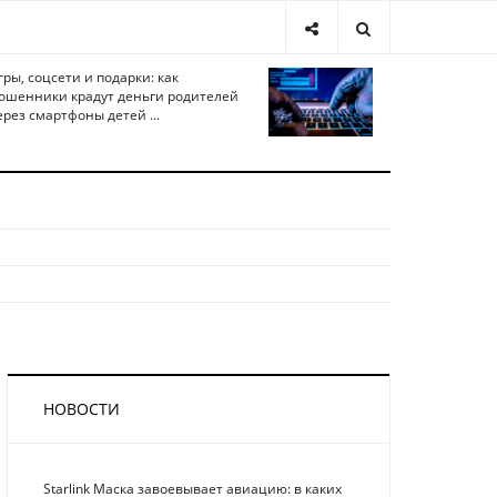
гры, соцсети и подарки: как
ошенники крадут деньги родителей
ерез смартфоны детей ...
НОВОСТИ
Starlink Маска завоевывает авиацию: в каких