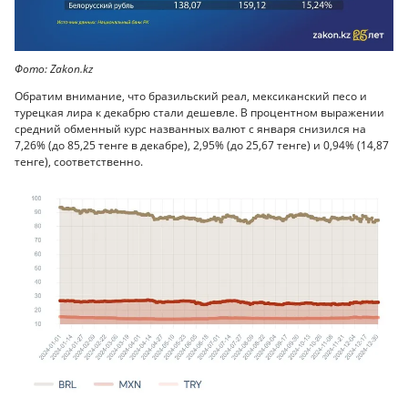
Фото: Zakon.kz
Обратим внимание, что бразильский реал, мексиканский песо и
турецкая лира к декабрю стали дешевле. В процентном выражении
средний обменный курс названных валют с января снизился на
7,26% (до 85,25 тенге в декабре), 2,95% (до 25,67 тенге) и 0,94% (14,87
тенге), соответственно.