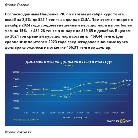
Фото: Freepik
Согласно данным Нацбанка РК, по итогам декабря курс тенге
ослаб на 2,5%, до 525,1 тенге за доллар США. При этом с января по
декабрь 2024 года средневзвешенный курс доллара вырос более
чем на 15% – с 451,28 тенге в январе до 519,65 в декабре. В целом,
за 2024 год средний курс доллара составил 469,44 тенге. Для
сравнения: по итогам 2023 года среднегодовое значение курса
доллара сложилось на отметке 456,31 тенге за доллар.
Фото: Zakon.kz