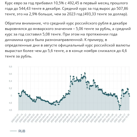
Курс евро за год прибавил 10,5% с 492,45 в первый месяц прошлого
года до 544,43 тенге в декабре. Средний курс за год вырос до 507,86
тенге, это на 2,9% больше, чем за 2023 год (493,33 тенге за доллар).
Обратим внимание, что средний курс российского рубля в декабре
выровнялся до январского значения – 5,06 тенге за рубль, а средний
курс за год составил 5,08 тенге. При этом на протяжении года
динамика курса была разнонаправленной. К примеру, в
определенные дни в августе официальный курс российской валюты
вырастал более чем до 5,6 тенге, а в конце ноября снижался до 4,6
тенге за рубль.