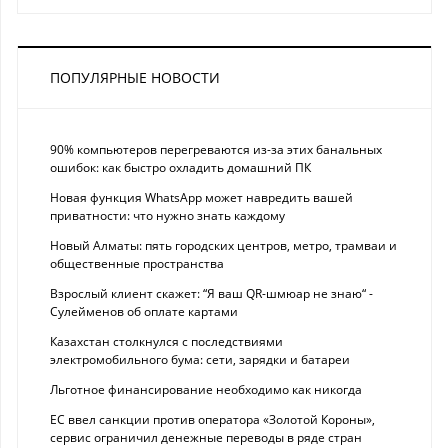
ПОПУЛЯРНЫЕ НОВОСТИ
90% компьютеров перегреваются из-за этих банальных
ошибок: как быстро охладить домашний ПК
Новая функция WhatsApp может навредить вашей
приватности: что нужно знать каждому
Новый Алматы: пять городских центров, метро, трамваи и
общественные пространства
Взрослый клиент скажет: “Я ваш QR-шмюар не знаю“ -
Сулейменов об оплате картами
Казахстан столкнулся с последствиями
электромобильного бума: сети, зарядки и батареи
Льготное финансирование необходимо как никогда
ЕС ввел санкции против оператора «Золотой Короны»,
сервис ограничил денежные переводы в ряде стран