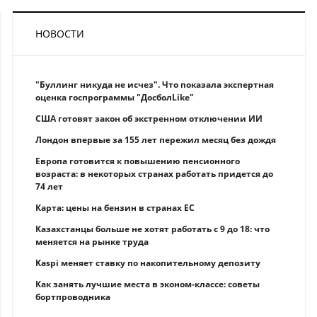
НОВОСТИ
"Буллинг никуда не исчез". Что показала экспертная
оценка госпрограммы "ДосболLike"
США готовят закон об экстренном отключении ИИ
Лондон впервые за 155 лет пережил месяц без дождя
Европа готовится к повышению пенсионного
возраста: в некоторых странах работать придется до
74 лет
Карта: цены на бензин в странах ЕС
Казахстанцы больше не хотят работать с 9 до 18: что
меняется на рынке труда
Kaspi меняет ставку по накопительному депозиту
Как занять лучшие места в эконом-классе: советы
бортпроводника