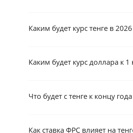
Каким будет курс тенге в 202
Каким будет курс доллара к 1
Что будет с тенге к концу года
Как ставка ФРС влияет на тен