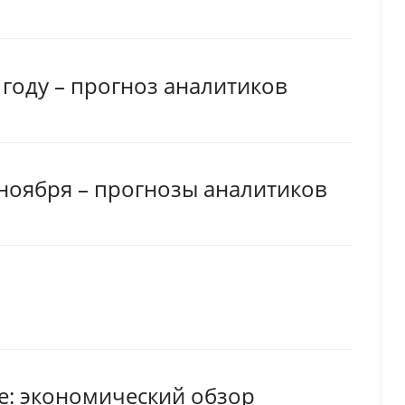
6 году – прогноз аналитиков
 ноября – прогнозы аналитиков
ге: экономический обзор