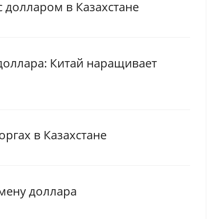
с долларом в Казахстане
доллара: Китай наращивает
оргах в Казахстане
мену доллара