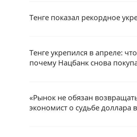
Тенге показал рекордное укре
Тенге укрепился в апреле: чт
почему Нацбанк снова покуп
«Рынок не обязан возвращат
экономист о судьбе доллара в