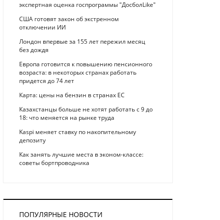
экспертная оценка госпрограммы "ДосболLike"
США готовят закон об экстренном
отключении ИИ
Лондон впервые за 155 лет пережил месяц
без дождя
Европа готовится к повышению пенсионного
возраста: в некоторых странах работать
придется до 74 лет
Карта: цены на бензин в странах ЕС
Казахстанцы больше не хотят работать с 9 до
18: что меняется на рынке труда
Kaspi меняет ставку по накопительному
депозиту
Как занять лучшие места в эконом-классе:
советы бортпроводника
ПОПУЛЯРНЫЕ НОВОСТИ