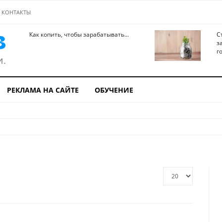
КОНТАКТЫ
Как копить, чтобы зарабатывать...
С
з
го
РЕКЛАМА НА САЙТЕ
ОБУЧЕНИЕ
Кол-
во
строк: