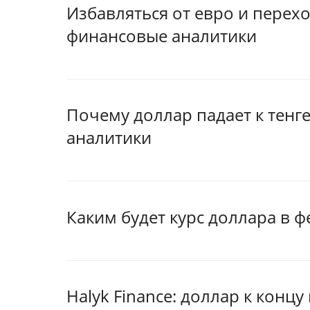
Избавляться от евро и перех
финансовые аналитики
Почему доллар падает к тенг
аналитики
Каким будет курс доллара в ф
Halyk Finance: доллар к концу