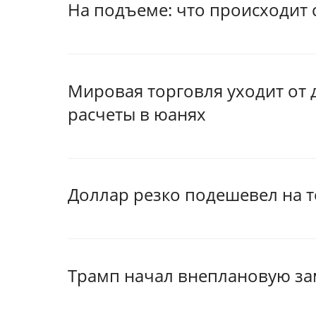
На подъеме: что происходит 
Мировая торговля уходит от 
расчеты в юанях
Доллар резко подешевел на т
Трамп начал внеплановую за