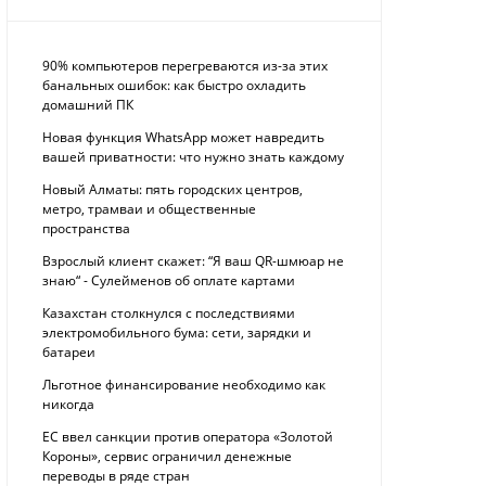
90% компьютеров перегреваются из-за этих
банальных ошибок: как быстро охладить
домашний ПК
Новая функция WhatsApp может навредить
вашей приватности: что нужно знать каждому
Новый Алматы: пять городских центров,
метро, трамваи и общественные
пространства
Взрослый клиент скажет: “Я ваш QR-шмюар не
знаю“ - Сулейменов об оплате картами
Казахстан столкнулся с последствиями
электромобильного бума: сети, зарядки и
батареи
Льготное финансирование необходимо как
никогда
ЕС ввел санкции против оператора «Золотой
Короны», сервис ограничил денежные
переводы в ряде стран