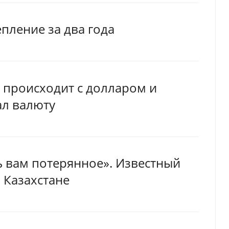
пление за два года
о происходит с долларом и
ал валюту
ь вам потерянное». Известный
 Казахстане