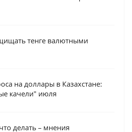
ащищать тенге валютными
роса на доллары в Казахстане:
ые качели" июля
 что делать – мнения