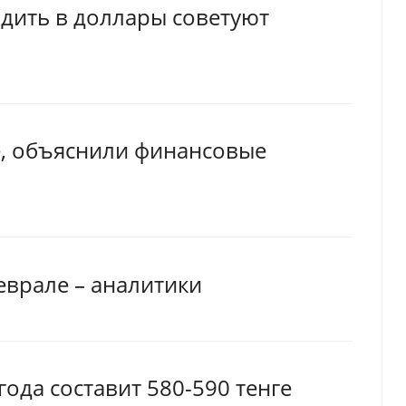
одить в доллары советуют
е, объяснили финансовые
еврале – аналитики
 года составит 580-590 тенге