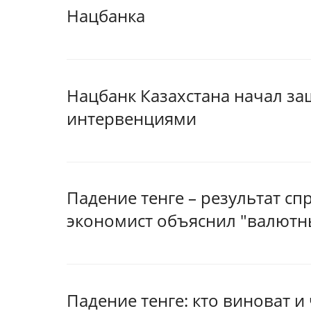
Нацбанка
Нацбанк Казахстана начал з
интервенциями
Падение тенге – результат сп
экономист объяснил "валютн
Падение тенге: кто виноват и