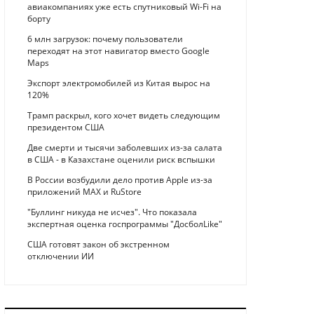
авиакомпаниях уже есть спутниковый Wi-Fi на
борту
6 млн загрузок: почему пользователи
переходят на этот навигатор вместо Google
Maps
Экспорт электромобилей из Китая вырос на
120%
Трамп раскрыл, кого хочет видеть следующим
президентом США
Две смерти и тысячи заболевших из-за салата
в США - в Казахстане оценили риск вспышки
В России возбудили дело против Apple из-за
приложений MAX и RuStore
"Буллинг никуда не исчез". Что показала
экспертная оценка госпрограммы "ДосболLike"
США готовят закон об экстренном
отключении ИИ