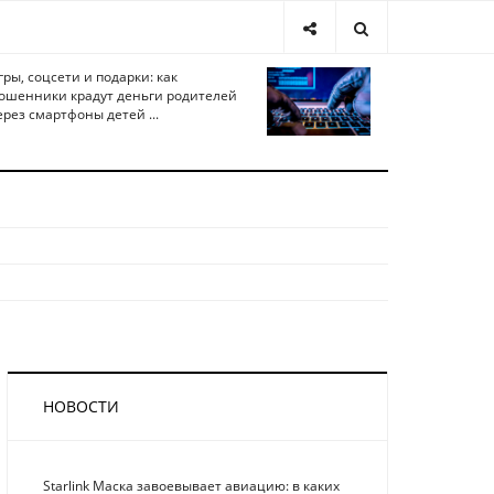
гры, соцсети и подарки: как
ошенники крадут деньги родителей
ерез смартфоны детей ...
НОВОСТИ
Starlink Маска завоевывает авиацию: в каких