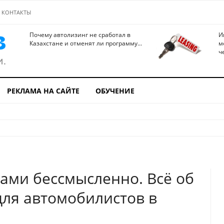
КОНТАКТЫ
Почему автолизинг не сработал в
И
Казахстане и отменят ли программу...
м
ч
РЕКЛАМА НА САЙТЕ
ОБУЧЕНИЕ
ами бессмысленно. Всё об
ля автомобилистов в