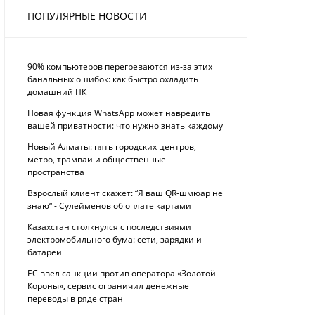
ПОПУЛЯРНЫЕ НОВОСТИ
90% компьютеров перегреваются из-за этих
банальных ошибок: как быстро охладить
домашний ПК
Новая функция WhatsApp может навредить
вашей приватности: что нужно знать каждому
Новый Алматы: пять городских центров,
метро, трамваи и общественные
пространства
Взрослый клиент скажет: “Я ваш QR-шмюар не
знаю“ - Сулейменов об оплате картами
Казахстан столкнулся с последствиями
электромобильного бума: сети, зарядки и
батареи
ЕС ввел санкции против оператора «Золотой
Короны», сервис ограничил денежные
переводы в ряде стран